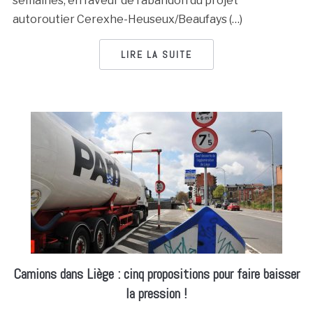
semaines, en faveur de l’abandon du projet
autoroutier Cerexhe-Heuseux/Beaufays (…)
LIRE LA SUITE
Camions dans Liège : cinq propositions pour faire baisser
la pression !