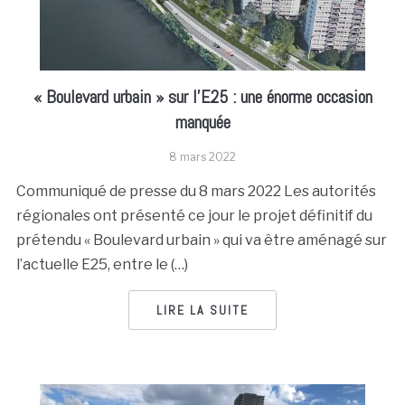
« Boulevard urbain » sur l’E25 : une énorme occasion
manquée
8 mars 2022
Communiqué de presse du 8 mars 2022 Les autorités
régionales ont présenté ce jour le projet définitif du
prétendu « Boulevard urbain » qui va être aménagé sur
l’actuelle E25, entre le (…)
LIRE LA SUITE