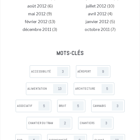
août 2012
(6)
juillet 2012
(10)
mai 2012
(9)
avril 2012
(4)
février 2012
(13)
janvier 2012
(5)
décembre 2011
(3)
octobre 2011
(7)
MOTS-CLÉS
3
9
ACCESSIBILITÉ
AÉROPORT
13
5
ALIMENTATION
ARCHITECTURE
5
5
3
ASSOCIATIF
BRUIT
CANNABIS
2
3
CHANTIER DU TRAM
CHANTIERS