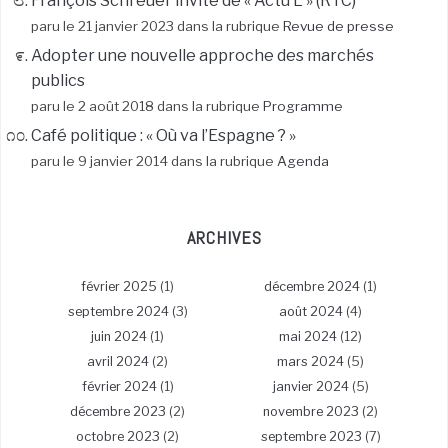
François Schreuer invité de « Actu L » (RTC)
paru le 21 janvier 2023 dans la rubrique
Revue de presse
Adopter une nouvelle approche des marchés
publics
paru le 2 août 2018 dans la rubrique
Programme
Café politique : « Où va l’Espagne ? »
paru le 9 janvier 2014 dans la rubrique
Agenda
ARCHIVES
février 2025
(1)
décembre 2024
(1)
septembre 2024
(3)
août 2024
(4)
juin 2024
(1)
mai 2024
(12)
avril 2024
(2)
mars 2024
(5)
février 2024
(1)
janvier 2024
(5)
décembre 2023
(2)
novembre 2023
(2)
octobre 2023
(2)
septembre 2023
(7)