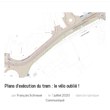
Plans d’exécution du tram : le vélo oublié !
par
François Schreuer
le
7
juillet 2020
dans la rubrique
Communiqué