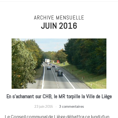
ARCHIVE MENSUELLE
JUIN 2016
En s’acharnant sur CHB, le MR torpille la Ville de Liège
23 juin 2016
3 commentaires
Le Conseil communal de Liège débattra ce lundi d’un