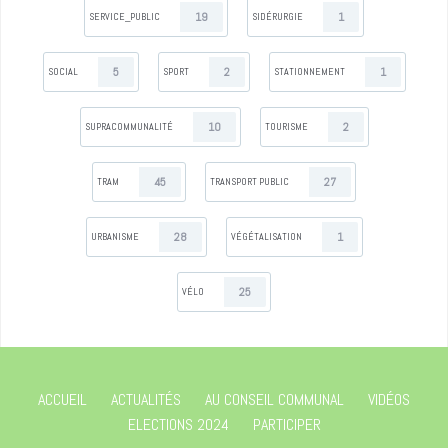
19
1
SERVICE_PUBLIC
SIDÉRURGIE
5
2
1
SOCIAL
SPORT
STATIONNEMENT
10
2
SUPRACOMMUNALITÉ
TOURISME
45
27
TRAM
TRANSPORT PUBLIC
28
1
URBANISME
VÉGÉTALISATION
25
VÉLO
ACCUEIL
ACTUALITÉS
AU CONSEIL COMMUNAL
VIDÉOS
ELECTIONS 2024
PARTICIPER