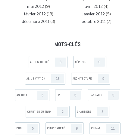
mai 2012
(9)
avril 2012
(4)
février 2012
(13)
janvier 2012
(5)
décembre 2011
(3)
octobre 2011
(7)
MOTS-CLÉS
3
9
ACCESSIBILITÉ
AÉROPORT
13
5
ALIMENTATION
ARCHITECTURE
5
5
3
ASSOCIATIF
BRUIT
CANNABIS
2
3
CHANTIER DU TRAM
CHANTIERS
5
9
11
CHB
CITOYENNETÉ
CLIMAT