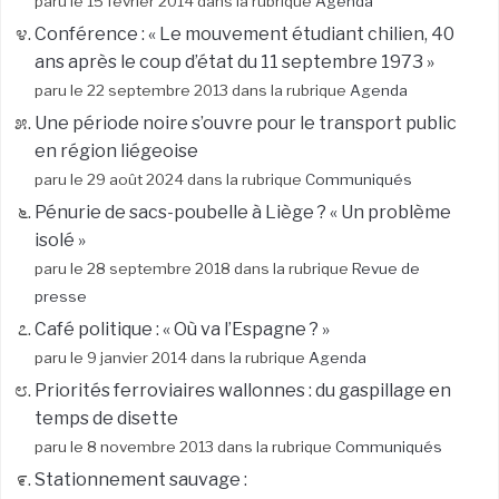
paru le 15 février 2014 dans la rubrique
Agenda
Conférence : « Le mouvement étudiant chilien, 40
ans après le coup d’état du 11 septembre 1973 »
paru le 22 septembre 2013 dans la rubrique
Agenda
Une période noire s’ouvre pour le transport public
en région liégeoise
paru le 29 août 2024 dans la rubrique
Communiqués
Pénurie de sacs-poubelle à Liège ? « Un problème
isolé »
paru le 28 septembre 2018 dans la rubrique
Revue de
presse
Café politique : « Où va l’Espagne ? »
paru le 9 janvier 2014 dans la rubrique
Agenda
Priorités ferroviaires wallonnes : du gaspillage en
temps de disette
paru le 8 novembre 2013 dans la rubrique
Communiqués
Stationnement sauvage :