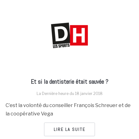
Et si la dentisterie était sauvée ?
La Dernière heure du
18 janvier 2018
C’est la volonté du conseiller François Schreuer et de
la coopérative Vega
LIRE LA SUITE