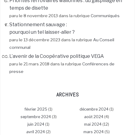
Priorités ferroviaires wallonnes : du gaspillage en
temps de disette
paru le 8 novembre 2013 dans la rubrique
Communiqués
Stationnement sauvage :
pourquoi un tel laisser-aller ?
paru le 13 décembre 2023 dans la rubrique
Au Conseil
communal
L’avenir de la Coopérative politique VEGA
paru le 21 mars 2018 dans la rubrique
Conférences de
presse
ARCHIVES
février 2025
(1)
décembre 2024
(1)
septembre 2024
(3)
août 2024
(4)
juin 2024
(1)
mai 2024
(12)
avril 2024
(2)
mars 2024
(5)