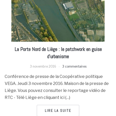
La Porte Nord de Liège : le patchwork en guise
d’urbanisme
3 novembre 2016
3 commentaires
Conférence de presse de la Coopérative politique
VEGA. Jeudi 3 novembre 2016. Maison de la presse de
Liège. Vous pouvez consulter le reportage vidéo de
RTC - Télé Liège en cliquant ici (…)
LIRE LA SUITE