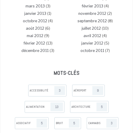
mars 2013
(3)
février 2013
(4)
janvier 2013
(1)
novembre 2012
(2)
octobre 2012
(4)
septembre 2012
(8)
août 2012
(6)
juillet 2012
(10)
mai 2012
(9)
avril 2012
(4)
février 2012
(13)
janvier 2012
(5)
décembre 2011
(3)
octobre 2011
(7)
MOTS-CLÉS
3
9
ACCESSIBILITÉ
AÉROPORT
13
5
ALIMENTATION
ARCHITECTURE
5
5
3
ASSOCIATIF
BRUIT
CANNABIS