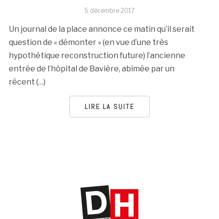
5 décembre 2017
Un journal de la place annonce ce matin qu’il serait
question de « démonter » (en vue d’une très
hypothétique reconstruction future) l’ancienne
entrée de l’hôpital de Bavière, abîmée par un
récent (…)
LIRE LA SUITE