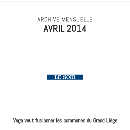
ARCHIVE MENSUELLE
AVRIL 2014
Vega veut fusionner les communes du Grand Liège