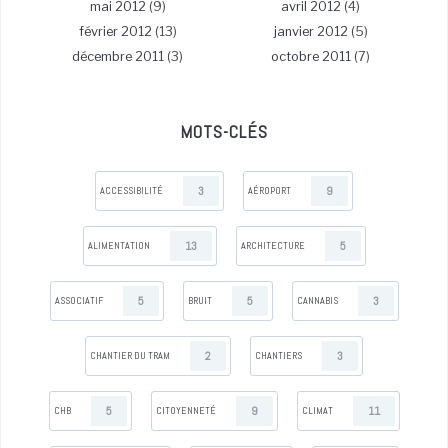
mai 2012
(9)
avril 2012
(4)
février 2012
(13)
janvier 2012
(5)
décembre 2011
(3)
octobre 2011
(7)
MOTS-CLÉS
3
9
ACCESSIBILITÉ
AÉROPORT
13
5
ALIMENTATION
ARCHITECTURE
5
5
3
ASSOCIATIF
BRUIT
CANNABIS
2
3
CHANTIER DU TRAM
CHANTIERS
5
9
11
CHB
CITOYENNETÉ
CLIMAT