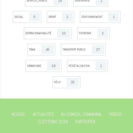
19
1
SERVICE_PUBLIC
SIDÉRURGIE
5
2
1
SOCIAL
SPORT
STATIONNEMENT
10
2
SUPRACOMMUNALITÉ
TOURISME
45
27
TRAM
TRANSPORT PUBLIC
28
1
URBANISME
VÉGÉTALISATION
25
VÉLO
ACCUEIL
ACTUALITÉS
AU CONSEIL COMMUNAL
VIDÉOS
ELECTIONS 2024
PARTICIPER