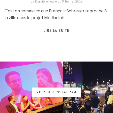
La Dernière heure du
9 février 2017
C’est en somme ce que François Schreuer reproche à
la ville dans le projet Mediaciné
LIRE LA SUITE
VOIR SUR INSTAGRAM