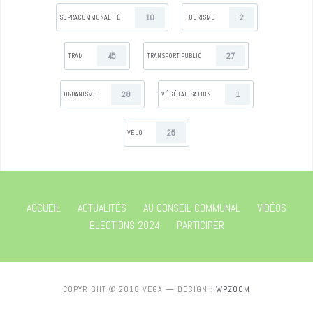
10
2
SUPRACOMMUNALITÉ
TOURISME
45
27
TRAM
TRANSPORT PUBLIC
28
1
URBANISME
VÉGÉTALISATION
25
VÉLO
ACCUEIL
ACTUALITÉS
AU CONSEIL COMMUNAL
VIDÉOS
ELECTIONS 2024
PARTICIPER
COPYRIGHT © 2018 VEGA
— DESIGN :
WPZOOM