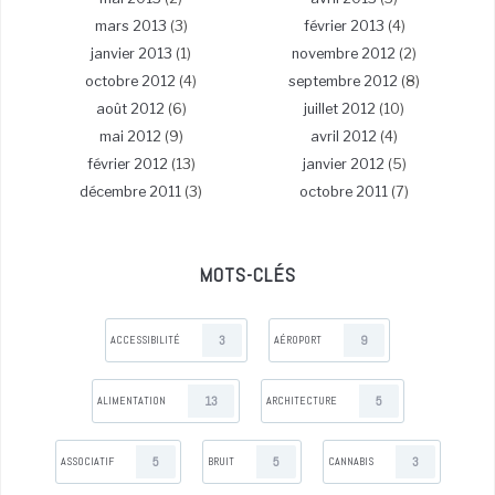
mars 2013
(3)
février 2013
(4)
janvier 2013
(1)
novembre 2012
(2)
octobre 2012
(4)
septembre 2012
(8)
août 2012
(6)
juillet 2012
(10)
mai 2012
(9)
avril 2012
(4)
février 2012
(13)
janvier 2012
(5)
décembre 2011
(3)
octobre 2011
(7)
MOTS-CLÉS
3
9
ACCESSIBILITÉ
AÉROPORT
13
5
ALIMENTATION
ARCHITECTURE
5
5
3
ASSOCIATIF
BRUIT
CANNABIS