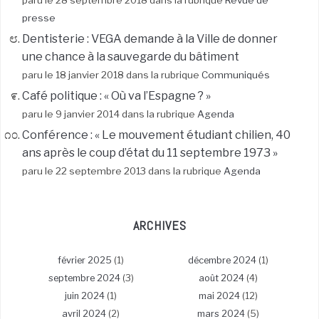
paru le 28 septembre 2018 dans la rubrique
Revue de
presse
Dentisterie : VEGA demande à la Ville de donner
une chance à la sauvegarde du bâtiment
paru le 18 janvier 2018 dans la rubrique
Communiqués
Café politique : « Où va l’Espagne ? »
paru le 9 janvier 2014 dans la rubrique
Agenda
Conférence : « Le mouvement étudiant chilien, 40
ans après le coup d’état du 11 septembre 1973 »
paru le 22 septembre 2013 dans la rubrique
Agenda
ARCHIVES
février 2025
(1)
décembre 2024
(1)
septembre 2024
(3)
août 2024
(4)
juin 2024
(1)
mai 2024
(12)
avril 2024
(2)
mars 2024
(5)