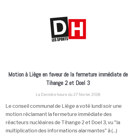
Motion à Liège en faveur de la fermeture immédiate de
Tihange 2 et Doel 3
La Dernière heure du
27 février 2018
Le conseil communal de Liège a voté lundi soir une
motion réclamant la fermeture immédiate des
réacteurs nucléaires de Tihange 2 et Doel 3, vu "la
multiplication des informations alarmantes" à (…)