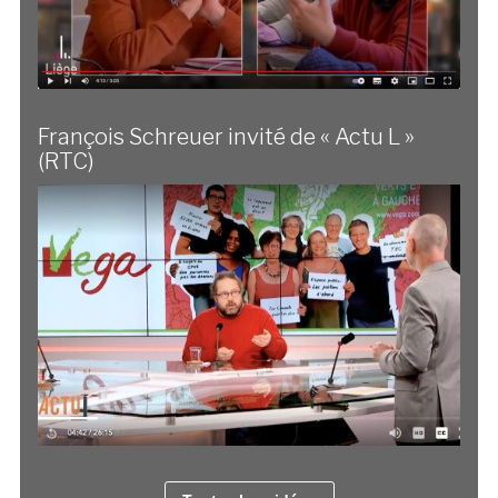
François Schreuer invité de « Actu L »
(RTC)