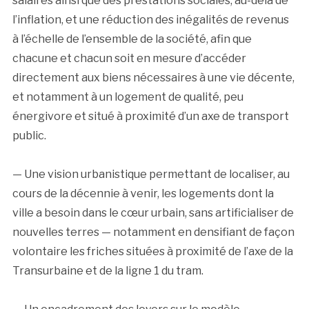
salaires ainsi que des prestations sociales, au-delà de
l’inflation, et une réduction des inégalités de revenus
à l’échelle de l’ensemble de la société, afin que
chacune et chacun soit en mesure d’accéder
directement aux biens nécessaires à une vie décente,
et notamment à un logement de qualité, peu
énergivore et situé à proximité d’un axe de transport
public.
— Une vision urbanistique permettant de localiser, au
cours de la décennie à venir, les logements dont la
ville a besoin dans le cœur urbain, sans artificialiser de
nouvelles terres — notamment en densifiant de façon
volontaire les friches situées à proximité de l’axe de la
Transurbaine et de la ligne 1 du tram.