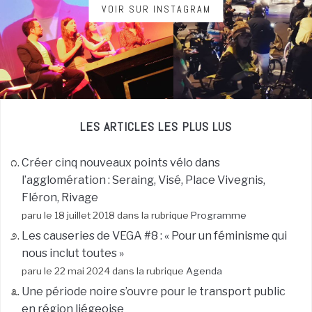
VOIR SUR INSTAGRAM
LES ARTICLES LES PLUS LUS
Créer cinq nouveaux points vélo dans
l’agglomération : Seraing, Visé, Place Vivegnis,
Fléron, Rivage
paru le 18 juillet 2018 dans la rubrique
Programme
Les causeries de VEGA #8 : « Pour un féminisme qui
nous inclut toutes »
paru le 22 mai 2024 dans la rubrique
Agenda
Une période noire s’ouvre pour le transport public
en région liégeoise