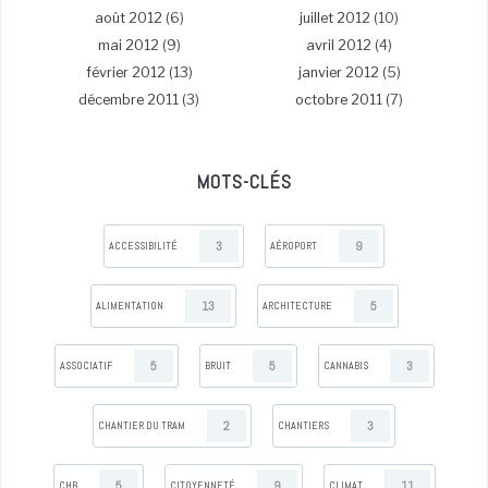
août 2012
(6)
juillet 2012
(10)
mai 2012
(9)
avril 2012
(4)
février 2012
(13)
janvier 2012
(5)
décembre 2011
(3)
octobre 2011
(7)
MOTS-CLÉS
3
9
ACCESSIBILITÉ
AÉROPORT
13
5
ALIMENTATION
ARCHITECTURE
5
5
3
ASSOCIATIF
BRUIT
CANNABIS
2
3
CHANTIER DU TRAM
CHANTIERS
5
9
11
CHB
CITOYENNETÉ
CLIMAT