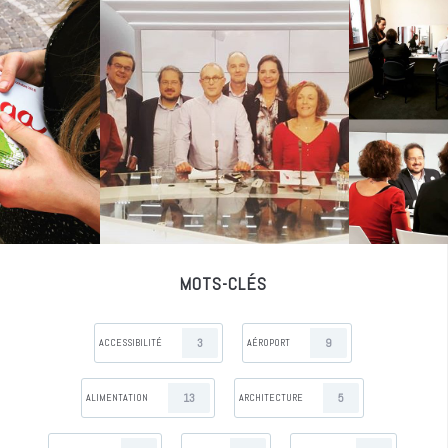
MOTS-CLÉS
3
9
ACCESSIBILITÉ
AÉROPORT
13
5
ALIMENTATION
ARCHITECTURE