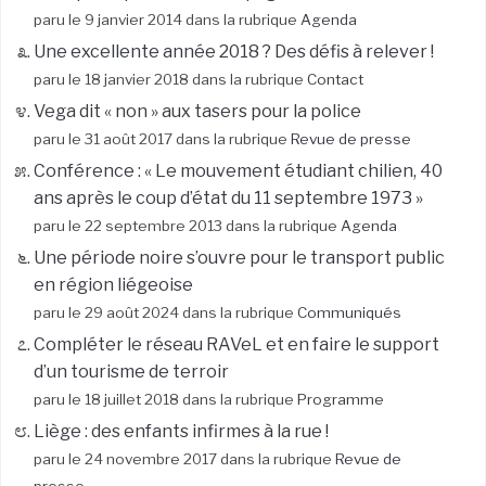
paru le 9 janvier 2014 dans la rubrique
Agenda
Une excellente année 2018 ? Des défis à relever !
paru le 18 janvier 2018 dans la rubrique
Contact
Vega dit « non » aux tasers pour la police
paru le 31 août 2017 dans la rubrique
Revue de presse
Conférence : « Le mouvement étudiant chilien, 40
ans après le coup d’état du 11 septembre 1973 »
paru le 22 septembre 2013 dans la rubrique
Agenda
Une période noire s’ouvre pour le transport public
en région liégeoise
paru le 29 août 2024 dans la rubrique
Communiqués
Compléter le réseau RAVeL et en faire le support
d’un tourisme de terroir
paru le 18 juillet 2018 dans la rubrique
Programme
Liège : des enfants infirmes à la rue !
paru le 24 novembre 2017 dans la rubrique
Revue de