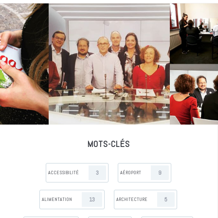
MOTS-CLÉS
3
9
ACCESSIBILITÉ
AÉROPORT
13
5
ALIMENTATION
ARCHITECTURE