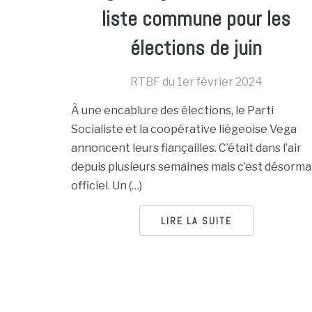
liste commune pour les
élections de juin
RTBF du
1er février 2024
À une encablure des élections, le Parti
Socialiste et la coopérative liégeoise Vega
annoncent leurs fiançailles. C’était dans l’air
depuis plusieurs semaines mais c’est désorma
officiel. Un (…)
LIRE LA SUITE