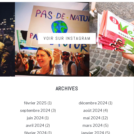
VOIR SUR INSTAGRAM
ARCHIVES
février 2025
(1)
décembre 2024
(1)
septembre 2024
(3)
août 2024
(4)
juin 2024
(1)
mai 2024
(12)
avril 2024
(2)
mars 2024
(5)
février 2024
(1)
janvier 2024
(5)