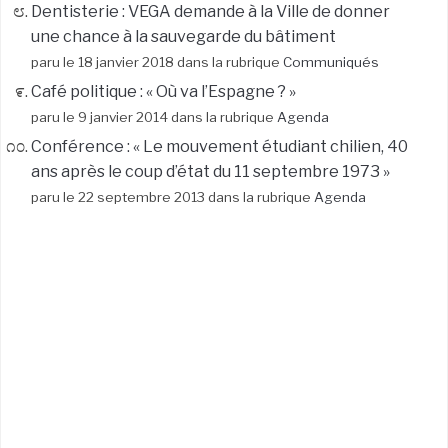
Dentisterie : VEGA demande à la Ville de donner
une chance à la sauvegarde du bâtiment
paru le 18 janvier 2018 dans la rubrique
Communiqués
Café politique : « Où va l’Espagne ? »
paru le 9 janvier 2014 dans la rubrique
Agenda
Conférence : « Le mouvement étudiant chilien, 40
ans après le coup d’état du 11 septembre 1973 »
paru le 22 septembre 2013 dans la rubrique
Agenda