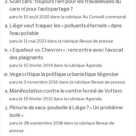
Scan cars : toujours rien pour les travailleuses du
care ni pour l’autopartage ?
paru le 10 août 2020 dans la rubrique
Au Conseil communal
Liège veut traquer les « polluants éternels » dans
l’eau potable
paru le 11 mai 2023 dans la rubrique
Revue de presse
« Equateur vs. Chevron » : rencontre avec l’avocat
des plaignants
paru le 15 février 2014 dans la rubrique
Agenda
Vega critique la politique urbanistique liégeoise
paru le 3 novembre 2016 dans la rubrique
Revue de presse
Manifestation contre le centre fermé de Vottem
paru le 19 février 2012 dans la rubrique
Agenda
Pénurie de sacs-poubelle à Liège ? « Un problème
isolé »
paru le 28 septembre 2018 dans la rubrique
Revue de
presse