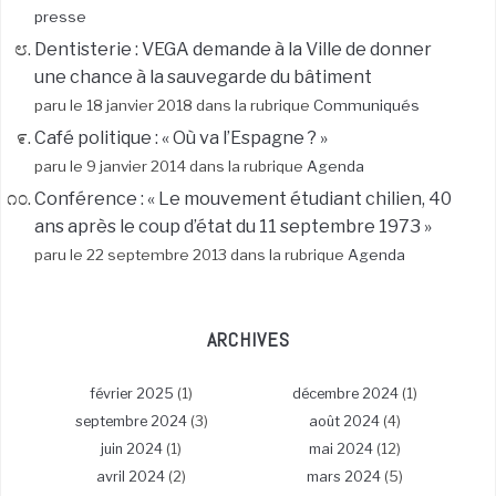
presse
Dentisterie : VEGA demande à la Ville de donner
une chance à la sauvegarde du bâtiment
paru le 18 janvier 2018 dans la rubrique
Communiqués
Café politique : « Où va l’Espagne ? »
paru le 9 janvier 2014 dans la rubrique
Agenda
Conférence : « Le mouvement étudiant chilien, 40
ans après le coup d’état du 11 septembre 1973 »
paru le 22 septembre 2013 dans la rubrique
Agenda
ARCHIVES
février 2025
(1)
décembre 2024
(1)
septembre 2024
(3)
août 2024
(4)
juin 2024
(1)
mai 2024
(12)
avril 2024
(2)
mars 2024
(5)