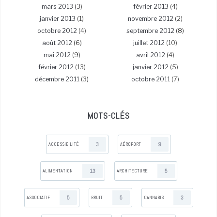
mars 2013
(3)
février 2013
(4)
janvier 2013
(1)
novembre 2012
(2)
octobre 2012
(4)
septembre 2012
(8)
août 2012
(6)
juillet 2012
(10)
mai 2012
(9)
avril 2012
(4)
février 2012
(13)
janvier 2012
(5)
décembre 2011
(3)
octobre 2011
(7)
MOTS-CLÉS
3
9
ACCESSIBILITÉ
AÉROPORT
13
5
ALIMENTATION
ARCHITECTURE
5
5
3
ASSOCIATIF
BRUIT
CANNABIS