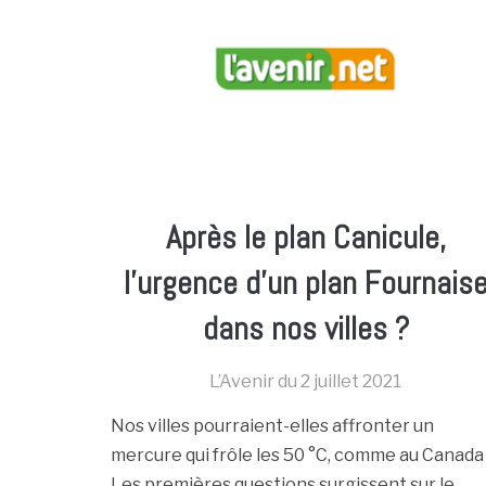
Après le plan Canicule,
l’urgence d’un plan Fournais
dans nos villes ?
L’Avenir du
2 juillet 2021
Nos villes pourraient-elles affronter un
mercure qui frôle les 50 °C, comme au Canada
Les premières questions surgissent sur le