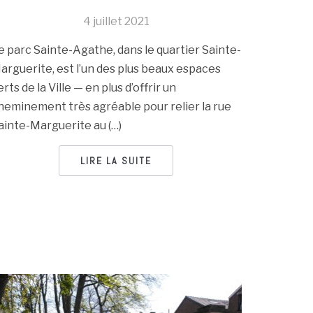
4 juillet 2021
e parc Sainte-Agathe, dans le quartier Sainte-
arguerite, est l’un des plus beaux espaces
erts de la Ville — en plus d’offrir un
heminement très agréable pour relier la rue
ainte-Marguerite au (…)
LIRE LA SUITE