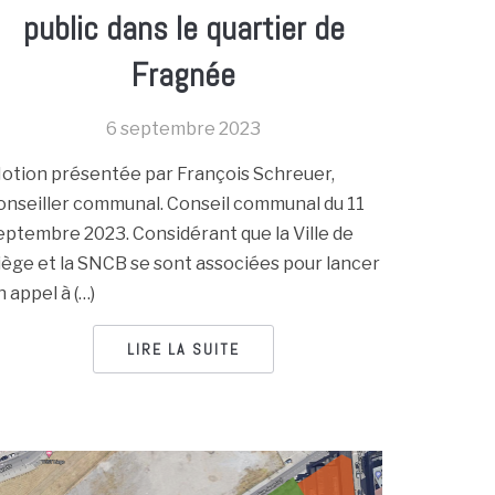
public dans le quartier de
Fragnée
6 septembre 2023
otion présentée par François Schreuer,
onseiller communal. Conseil communal du 11
eptembre 2023. Considérant que la Ville de
iège et la SNCB se sont associées pour lancer
n appel à (…)
LIRE LA SUITE