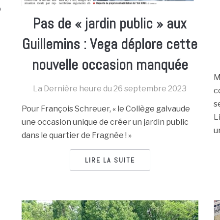
?
Pas de « jardin public » aux
Guillemins : Vega déplore cette
nouvelle occasion manquée
M
La Dernière heure du
26 septembre 2023
c
s
Pour François Schreuer, « le Collège galvaude
L
une occasion unique de créer un jardin public
u
dans le quartier de Fragnée ! »
LIRE LA SUITE