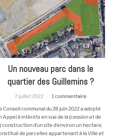
Un nouveau parc dans le
quartier des Guillemins ?
7 juillet 2022
1 commentaire
e Conseil communal du 28 juin 2022 a adopté
n Appel à intérêts en vue de la (cession et de
a) construction d’un site d’environ un hectare,
onstitué de parcelles appartenant à la Ville et