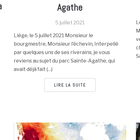
a
Agathe
L
5 juillet 2021
M
Liège, le 5 juillet 2021 Monsieur le
v
bourgmestre, Monsieur l’échevin, Interpellé
c
par quelques uns de ses riverains, je vous
S
reviens au sujet du parc Sainte-Agathe, qui
avait déjà fait (…)
LIRE LA SUITE