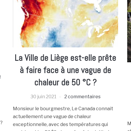
La Ville de Liège est-elle prête
à faire face à une vague de
e
chaleur de 50 °C ?
30 juin 2021
2 commentaires
Monsieur le bourgmestre, Le Canada connait
actuellement une vague de chaleur
 ?
M
exceptionnelle, avec des températures qui