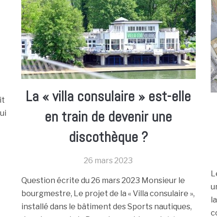
La « villa consulaire » est-elle
it
en train de devenir une
ui
discothèque ?
26 mars 2023
L
Question écrite du 26 mars 2023 Monsieur le
u
bourgmestre, Le projet de la « Villa consulaire »,
l
installé dans le bâtiment des Sports nautiques,
c