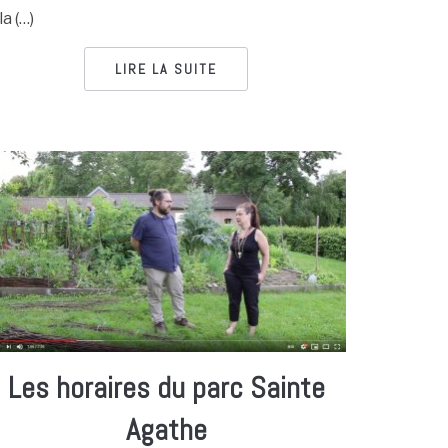
la (…)
LIRE LA SUITE
Les horaires du parc Sainte
Agathe