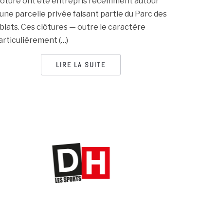
lôture ont été entrepris récemment autour
’une parcelle privée faisant partie du Parc des
blats. Ces clôtures — outre le caractère
articulièrement (…)
LIRE LA SUITE