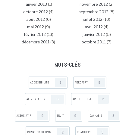
janvier 2013
(1)
novembre 2012
(2)
octobre 2012
(4)
septembre 2012
(8)
août 2012
(6)
juillet 2012
(10)
mai 2012
(9)
avril 2012
(4)
février 2012
(13)
janvier 2012
(5)
décembre 2011
(3)
octobre 2011
(7)
MOTS-CLÉS
3
9
ACCESSIBILITÉ
AÉROPORT
13
5
ALIMENTATION
ARCHITECTURE
5
5
3
ASSOCIATIF
BRUIT
CANNABIS
2
3
CHANTIER DU TRAM
CHANTIERS