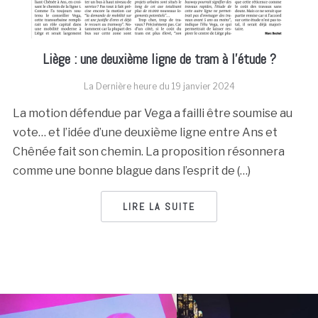
Liège : une deuxième ligne de tram à l’étude ?
La Dernière heure du
19 janvier 2024
La motion défendue par Vega a failli être soumise au
vote… et l’idée d’une deuxième ligne entre Ans et
Chênée fait son chemin. La proposition résonnera
comme une bonne blague dans l’esprit de (…)
LIRE LA SUITE