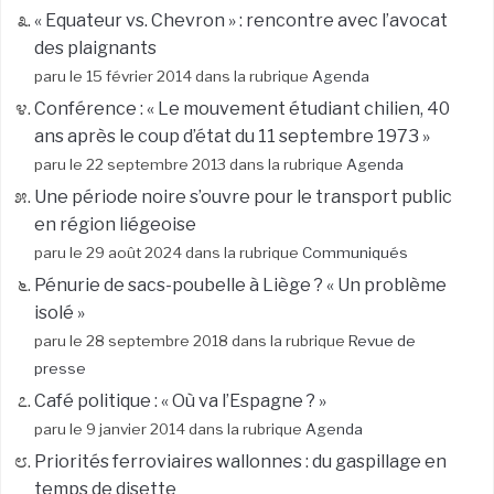
« Equateur vs. Chevron » : rencontre avec l’avocat
des plaignants
paru le 15 février 2014 dans la rubrique
Agenda
Conférence : « Le mouvement étudiant chilien, 40
ans après le coup d’état du 11 septembre 1973 »
paru le 22 septembre 2013 dans la rubrique
Agenda
Une période noire s’ouvre pour le transport public
en région liégeoise
paru le 29 août 2024 dans la rubrique
Communiqués
Pénurie de sacs-poubelle à Liège ? « Un problème
isolé »
paru le 28 septembre 2018 dans la rubrique
Revue de
presse
Café politique : « Où va l’Espagne ? »
paru le 9 janvier 2014 dans la rubrique
Agenda
Priorités ferroviaires wallonnes : du gaspillage en
temps de disette