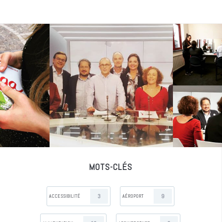
MOTS-CLÉS
3
9
ACCESSIBILITÉ
AÉROPORT