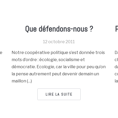
Que défendons-nous ?
12 octobre 2011
pe
Notre coopérative politique s’est donnée trois
D
mots d’ordre : écologie, socialisme et
c
démocratie. Ecologie, car la ville pour peu qu’on
d
la pense autrement peut devenir demain un
c
maillon (…)
l
LIRE LA SUITE