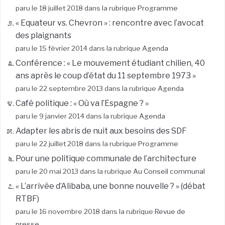
paru le 18 juillet 2018 dans la rubrique
Programme
« Equateur vs. Chevron » : rencontre avec l’avocat
des plaignants
paru le 15 février 2014 dans la rubrique
Agenda
Conférence : « Le mouvement étudiant chilien, 40
ans après le coup d’état du 11 septembre 1973 »
paru le 22 septembre 2013 dans la rubrique
Agenda
Café politique : « Où va l’Espagne ? »
paru le 9 janvier 2014 dans la rubrique
Agenda
Adapter les abris de nuit aux besoins des SDF
paru le 22 juillet 2018 dans la rubrique
Programme
Pour une politique communale de l’architecture
paru le 20 mai 2013 dans la rubrique
Au Conseil communal
« L’arrivée d’Alibaba, une bonne nouvelle ? » (débat
RTBF)
paru le 16 novembre 2018 dans la rubrique
Revue de
presse