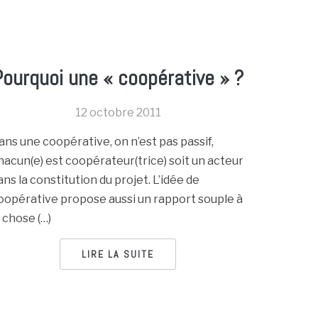
Pourquoi une « coopérative » ?
12 octobre 2011
ans une coopérative, on n’est pas passif,
hacun(e) est coopérateur(trice) soit un acteur
ans la constitution du projet. L’idée de
oopérative propose aussi un rapport souple à
a chose (…)
LIRE LA SUITE