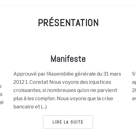
PRÉSENTATION
Manifeste
Approuvé par l’Assemblée générale du 31 mars
S
2012 1. Constat Nous voyons des injustices
a
s
croissantes, si nombreuses qu’on ne parvient
2
es
plus à les compter. Nous voyons que la crise
a
al
bancaire et (…)
LIRE LA SUITE