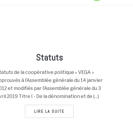
Statuts
tatuts de la coopérative politique « VEGA »
pprouvés à l’Assemblée générale du 14 janvier
012 et modifiés par l’Assemblée générale du 3
vril 2019 Titre I - De la dénomination et de (…)
LIRE LA SUITE