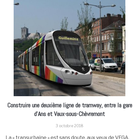
Construire une deuxième ligne de tramway, entre la gare
d’Ans et Vaux-sous-Chèvremont
3 octobre 2018
La « transurbaine » est sans doute, aux yeux de VEGA,