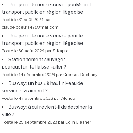
Une période noire s’ouvre pouMonr le
transport public en région liégeoise
Posté le 31 août 2024 par
claude.odeurs47@gmail.com
Une période noire s’ouvre pour le
transport public en région liégeoise
Posté le 30 août 2024 par Z. Kapro
Stationnement sauvage :
pourquoi un tel laisser-aller ?
Posté le 14 décembre 2023 par Crosset-Dechany
Busway : un bus « à haut niveau de
service », vraiment ?
Posté le 4 novembre 2023 par Alonso
Busway : à qui revient-il de dessiner la
ville ?
Posté le 25 septembre 2023 par Colin Glesner