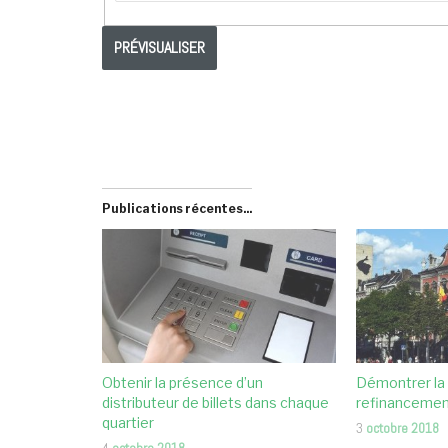
Publications récentes...
Obtenir la présence d’un
Démontrer la
distributeur de billets dans chaque
refinanceme
quartier
3
octobre 2018
4
octobre 2018