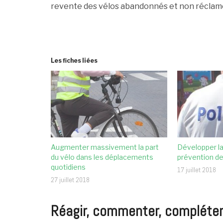
revente des vélos abandonnés et non réclamé
Les fiches liées
Augmenter massivement la part
Développer la
du vélo dans les déplacements
prévention de 
quotidiens
17 juillet 2018
27 juillet 2018
Réagir, commenter, compléter, c