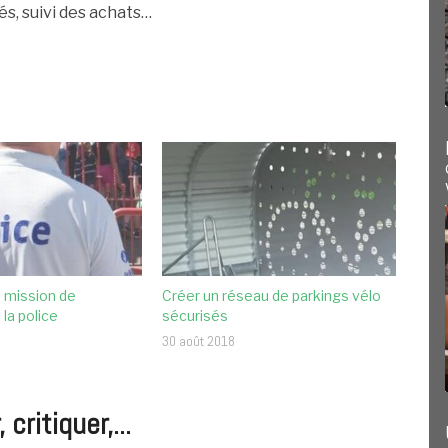
s, suivi des achats…
 mission de
Créer un réseau de parkings vélo
la police
sécurisés
30 août 2018
ritiquer,...