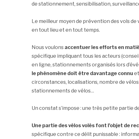
de stationnement, sensibilisation, surveillance
Le meilleur moyen de prévention des vols de vé
en tout lieu et en tout temps.
Nous voulons
accentuer les efforts en mati
spécifique impliquant tous les acteurs (consei
en ligne, stationnements organisés lors d’évé
le phénomène doit être davantage connu
et
circonstances, localisations, nombre de vélos 
stationnements de vélos…
Un constat s’impose : une très petite partie d
Une partie des vélos volés font l’objet de rec
spécifique contre ce délit punissable : inform