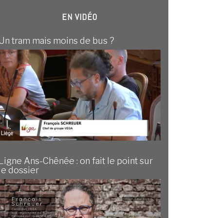
EN VIDÉO
Un tram mais moins de bus ?
Ligne Ans-Chênée : on fait le point sur
le dossier