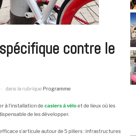
spécifique contre le
dans la rubrique
Programme
r à l’installation de
casiers à vélo
et de lieux où les
dispensable de les développer.
ficace s’articule autour de 5 piliers : infrastructures