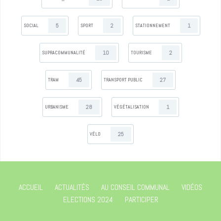
5
2
1
SOCIAL
SPORT
STATIONNEMENT
10
2
SUPRACOMMUNALITÉ
TOURISME
45
27
TRAM
TRANSPORT PUBLIC
28
1
URBANISME
VÉGÉTALISATION
25
VÉLO
ACCUEIL
ACTUALITÉS
AU CONSEIL COMMUNAL
VIDÉOS
ELECTIONS 2024
PARTICIPER