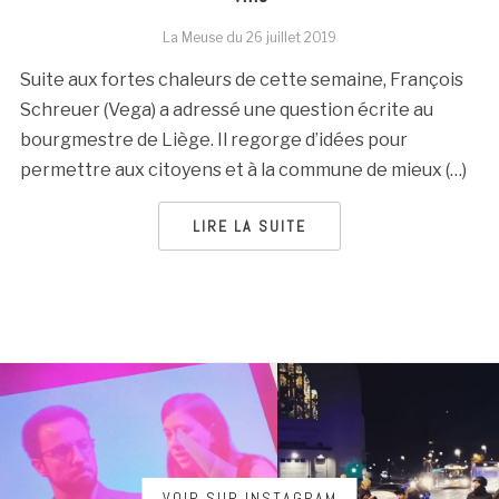
La Meuse du
26 juillet 2019
Suite aux fortes chaleurs de cette semaine, François
Schreuer (Vega) a adressé une question écrite au
bourgmestre de Liège. Il regorge d’idées pour
permettre aux citoyens et à la commune de mieux (…)
LIRE LA SUITE
VOIR SUR INSTAGRAM