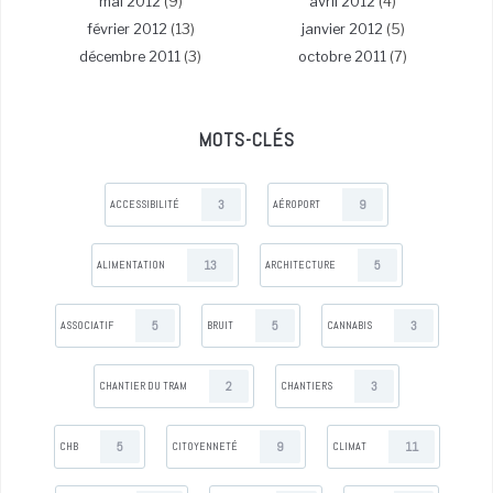
mai 2012
(9)
avril 2012
(4)
février 2012
(13)
janvier 2012
(5)
décembre 2011
(3)
octobre 2011
(7)
MOTS-CLÉS
3
9
ACCESSIBILITÉ
AÉROPORT
13
5
ALIMENTATION
ARCHITECTURE
5
5
3
ASSOCIATIF
BRUIT
CANNABIS
2
3
CHANTIER DU TRAM
CHANTIERS
5
9
11
CHB
CITOYENNETÉ
CLIMAT