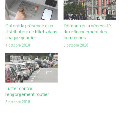
Obtenir la présence d’un
Démontrer la nécessité
distributeur de billets dans
du refinancement des
chaque quartier
communes
4
octobre 2018
3
octobre 2018
Lutter contre
l’engorgement routier
3
octobre 2018