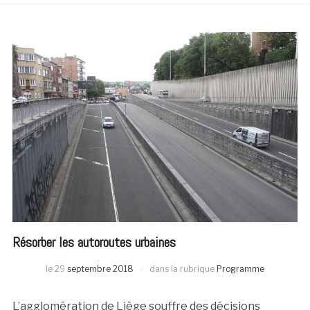
Résorber les autoroutes urbaines
le
29
septembre 2018
dans la rubrique
Programme
L’agglomération de Liège souffre des décisions