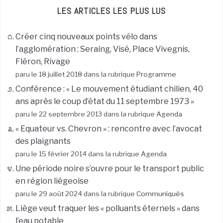
LES ARTICLES LES PLUS LUS
Créer cinq nouveaux points vélo dans
l’agglomération : Seraing, Visé, Place Vivegnis,
Fléron, Rivage
paru le 18 juillet 2018 dans la rubrique
Programme
Conférence : « Le mouvement étudiant chilien, 40
ans après le coup d’état du 11 septembre 1973 »
paru le 22 septembre 2013 dans la rubrique
Agenda
« Equateur vs. Chevron » : rencontre avec l’avocat
des plaignants
paru le 15 février 2014 dans la rubrique
Agenda
Une période noire s’ouvre pour le transport public
en région liégeoise
paru le 29 août 2024 dans la rubrique
Communiqués
Liège veut traquer les « polluants éternels » dans
l’eau potable