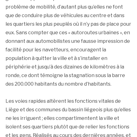
problème de mobilité, d’autant plus qu’elles ne font
que de conduire plus de véhicules au centre et dans
les quartiers les plus peuplés où il n’y pas de place pour
eux. Sans compter que ces « autoroutes urbaines », en
donnant aux automobilistes une fausse impression de
facilité pour les navetteurs, encouragent la
population à quitter la ville et à s’installer en
périphérie et jusqu’à des dizaines de kilomètres à la
ronde, ce dont témoigne la stagnation sous la barre
des 200.000 habitants du nombre d’habitants.
Les voies rapides altèrent les fonctions vitales de
Liège et des communes du bassin liégeois plus qu’elles
ne les irriguent ; elles compartimentent la ville et
isolent ses quartiers plutôt que de relier les fonctions
et les gens. Réalisés au cours des dernières années, et