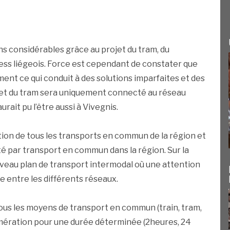
s considérables grâce au projet du tram, du
ress liégeois. Force est cependant de constater que
nt ce qui conduit à des solutions imparfaites et des
jet du tram sera uniquement connecté au réseau
aurait pu l’être aussi à Vivegnis.
ation de tous les transports en commun de la région et
é par transport en commun dans la région. Sur la
veau plan de transport intermodal où une attention
 entre les différents réseaux.
tous les moyens de transport en commun (train, tram,
lomération pour une durée déterminée (2heures, 24