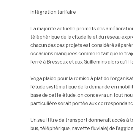
intégration tarifaire
La majorité actuelle promets des amélioration
téléphérique de la citadelle et du réseau exp
chacun des ces projets est considéré séparéme
occasions manquées comme le fait que le tra
ferré à Bressoux et aux Guillemins alors qu’il l’
Vega plaide pour la remise à plat de l’organis
l’étude systématique de la demande en mobilit
base de cette étude, on concevra un tout nou
particulière serait portée aux correspondance
Un seul titre de transport donnerait accès à 
bus, téléphérique, navette fluviale) de l’agg