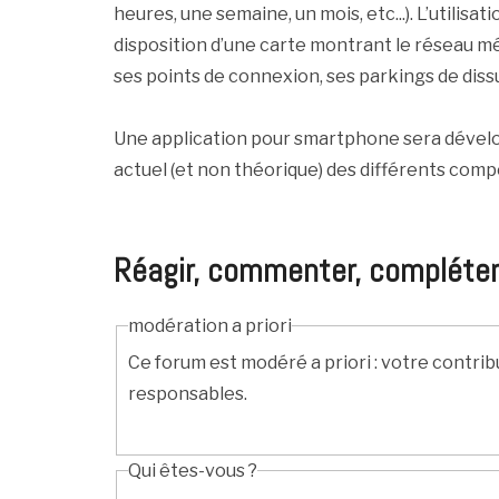
heures, une semaine, un mois, etc...). L’utilisat
disposition d’une carte montrant le réseau m
ses points de connexion, ses parkings de dissu
Une application pour smartphone sera dévelop
actuel (et non théorique) des différents co
Réagir, commenter, compléter, c
modération a priori
Ce forum est modéré a priori : votre contrib
responsables.
Qui êtes-vous ?