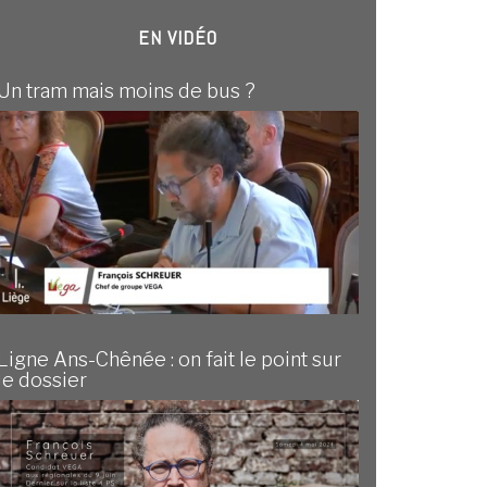
EN VIDÉO
Un tram mais moins de bus ?
Ligne Ans-Chênée : on fait le point sur
le dossier