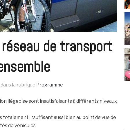
e réseau de transport
ensemble
dans la rubrique
Programme
n liégeoise sont insatisfaisants à différents niveaux
 totalement insuffisant aussi bien au point de vue de
ités de véhicules.