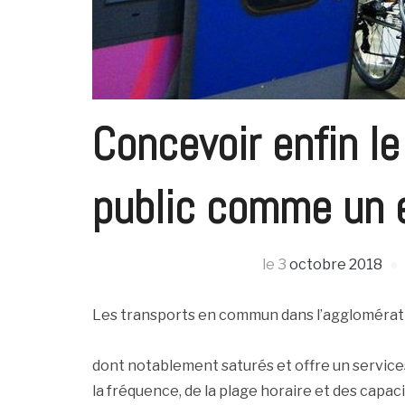
Concevoir enfin l
public comme un 
le
3
octobre 2018
Les transports en commun dans l’agglomératio
dont notablement saturés et offre un services
la fréquence, de la plage horaire et des capac