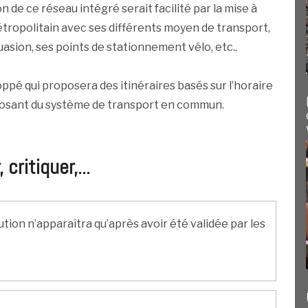
ion de ce réseau intégré serait facilité par la mise à
étropolitain avec ses différents moyen de transport,
asion, ses points de stationnement vélo, etc..
pé qui proposera des itinéraires basés sur l’horaire
mposant du système de transport en commun.
ritiquer,...
ution n’apparaîtra qu’après avoir été validée par les