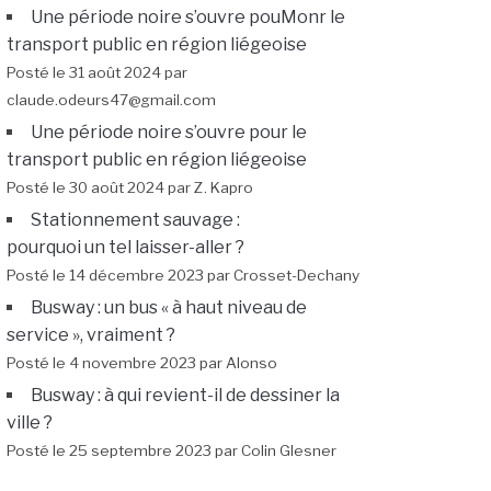
Une période noire s’ouvre pouMonr le
transport public en région liégeoise
Posté le 31 août 2024 par
claude.odeurs47@gmail.com
Une période noire s’ouvre pour le
transport public en région liégeoise
Posté le 30 août 2024 par Z. Kapro
Stationnement sauvage :
pourquoi un tel laisser-aller ?
Posté le 14 décembre 2023 par Crosset-Dechany
Busway : un bus « à haut niveau de
service », vraiment ?
Posté le 4 novembre 2023 par Alonso
Busway : à qui revient-il de dessiner la
ville ?
Posté le 25 septembre 2023 par Colin Glesner