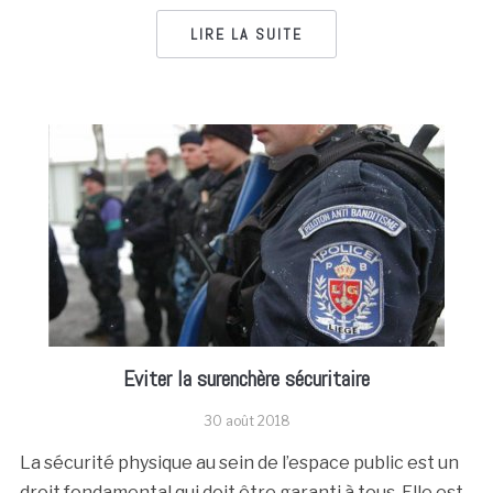
LIRE LA SUITE
Eviter la surenchère sécuritaire
30 août 2018
La sécurité physique au sein de l’espace public est un
droit fondamental qui doit être garanti à tous. Elle est