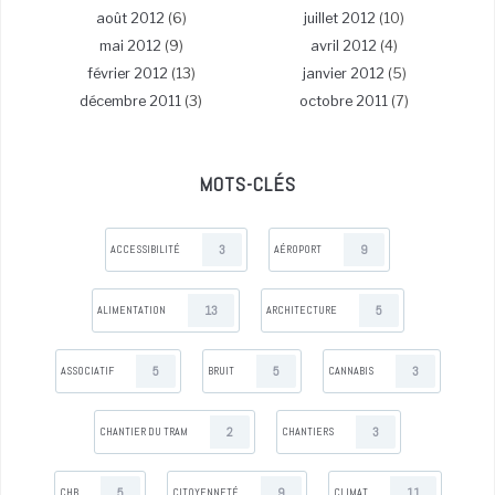
août 2012
(6)
juillet 2012
(10)
mai 2012
(9)
avril 2012
(4)
février 2012
(13)
janvier 2012
(5)
décembre 2011
(3)
octobre 2011
(7)
MOTS-CLÉS
3
9
ACCESSIBILITÉ
AÉROPORT
13
5
ALIMENTATION
ARCHITECTURE
5
5
3
ASSOCIATIF
BRUIT
CANNABIS
2
3
CHANTIER DU TRAM
CHANTIERS
5
9
11
CHB
CITOYENNETÉ
CLIMAT