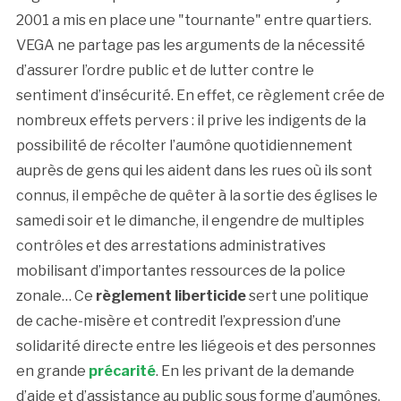
2001 a mis en place une "tournante" entre quartiers.
VEGA ne partage pas les arguments de la nécessité
d’assurer l’ordre public et de lutter contre le
sentiment d’insécurité. En effet, ce règlement crée de
nombreux effets pervers : il prive les indigents de la
possibilité de récolter l’aumône quotidiennement
auprès de gens qui les aident dans les rues où ils sont
connus, il empêche de quêter à la sortie des églises le
samedi soir et le dimanche, il engendre de multiples
contrôles et des arrestations administratives
mobilisant d’importantes ressources de la police
zonale… Ce
règlement liberticide
sert une politique
de cache-misère et contredit l’expression d’une
solidarité directe entre les liégeois et des personnes
en grande
précarité
. En les privant de la demande
d’aide et d’assistance au public sous forme d’aumônes,