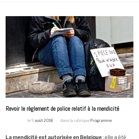
Revoir le règlement de police relatif à la mendicité
le
9
août 2018
dans la rubrique
Programme
La mendicité est autorisée en Belgique
; elle a été