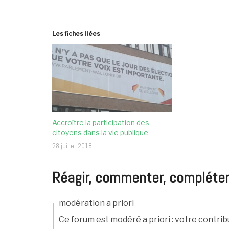
Les fiches liées
Accroître la participation des
citoyens dans la vie publique
28 juillet 2018
Réagir, commenter, compléter, c
modération a priori
Ce forum est modéré a priori : votre contrib