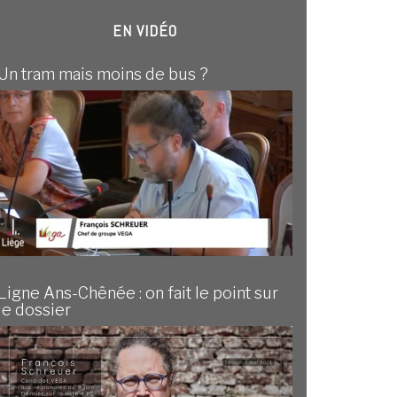
EN VIDÉO
Un tram mais moins de bus ?
Ligne Ans-Chênée : on fait le point sur
le dossier