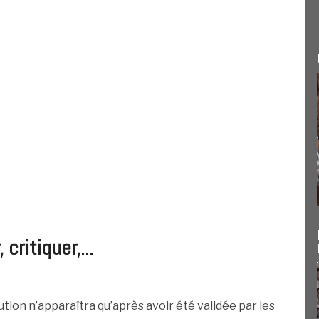
ritiquer,...
ution n’apparaîtra qu’après avoir été validée par les