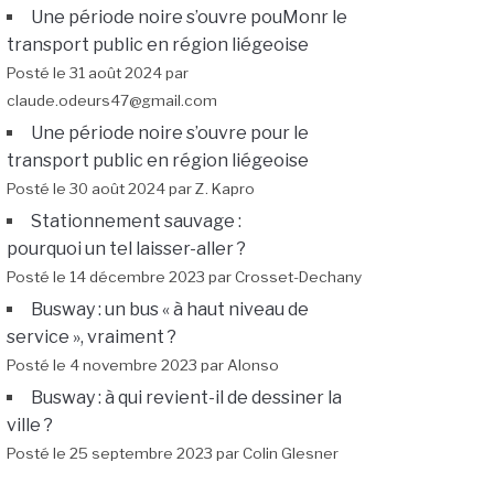
Une période noire s’ouvre pouMonr le
transport public en région liégeoise
Posté le 31 août 2024 par
claude.odeurs47@gmail.com
Une période noire s’ouvre pour le
transport public en région liégeoise
Posté le 30 août 2024 par Z. Kapro
Stationnement sauvage :
pourquoi un tel laisser-aller ?
Posté le 14 décembre 2023 par Crosset-Dechany
Busway : un bus « à haut niveau de
service », vraiment ?
Posté le 4 novembre 2023 par Alonso
Busway : à qui revient-il de dessiner la
ville ?
Posté le 25 septembre 2023 par Colin Glesner