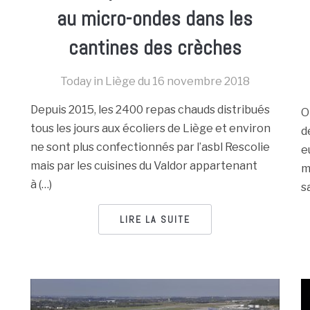
au micro-ondes dans les
cantines des crèches
Today in Liège du
16 novembre 2018
Depuis 2015, les 2400 repas chauds distribués
O
tous les jours aux écoliers de Liège et environ
d
ne sont plus confectionnés par l’asbl Rescolie
e
mais par les cuisines du Valdor appartenant
m
à (…)
s
LIRE LA SUITE