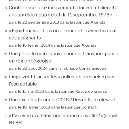
Conférence : « Le mouvement étudiant chilien, 40
ans après le coup d’état du 11 septembre 1973 »
paru le 22 septembre 2013 dans la rubrique
Agenda
« Equateur vs. Chevron » : rencontre avec l’avocat
des plaignants
paru le 15 février 2014 dans la rubrique
Agenda
Une période noire s’ouvre pour le transport public
en région liégeoise
paru le 29 août 2024 dans la rubrique
Communiqués
Liège veut traquer les « polluants éternels » dans
l’eau potable
paru le 11 mai 2023 dans la rubrique
Revue de presse
Une excellente année 2018 ? Des défis à relever !
paru le 18 janvier 2018 dans la rubrique
Contact
« L’arrivée d’Alibaba, une bonne nouvelle ? » (débat
RTBF)