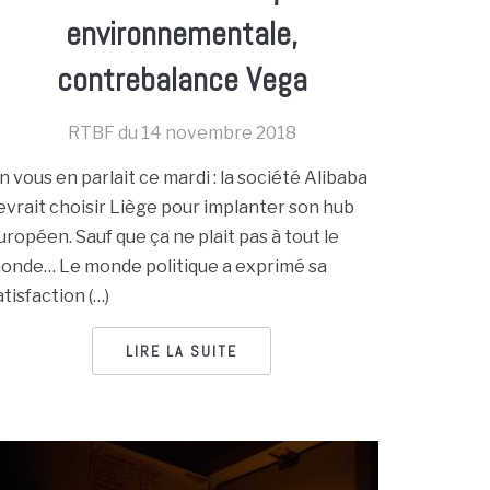
environnementale,
contrebalance Vega
RTBF du
14 novembre 2018
n vous en parlait ce mardi : la société Alibaba
evrait choisir Liège pour implanter son hub
uropéen. Sauf que ça ne plait pas à tout le
onde… Le monde politique a exprimé sa
atisfaction (…)
LIRE LA SUITE