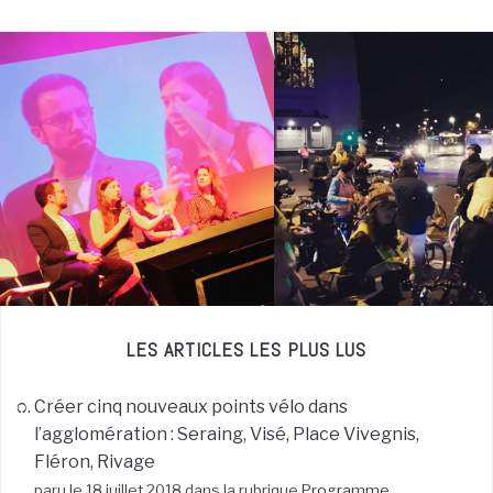
LES ARTICLES LES PLUS LUS
Créer cinq nouveaux points vélo dans
l’agglomération : Seraing, Visé, Place Vivegnis,
Fléron, Rivage
paru le 18 juillet 2018 dans la rubrique
Programme