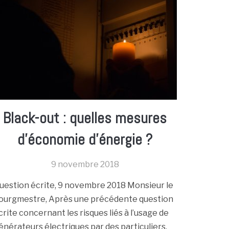
Black-out : quelles mesures
d’économie d’énergie ?
9 novembre 2018
uestion écrite, 9 novembre 2018 Monsieur le
ourgmestre, Après une précédente question
crite concernant les risques liés à l’usage de
énérateurs électriques par des particuliers,