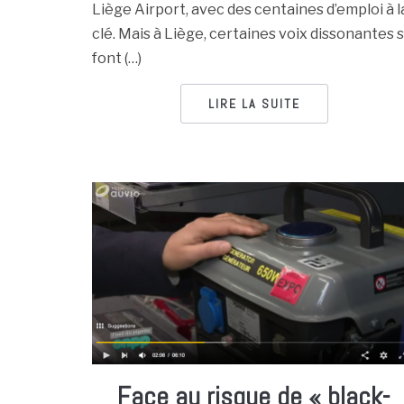
Liège Airport, avec des centaines d’emploi à l
clé. Mais à Liège, certaines voix dissonantes 
font (…)
LIRE LA SUITE
Face au risque de « black-