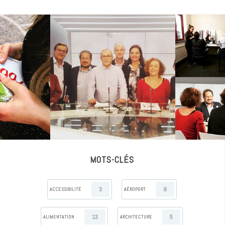
MOTS-CLÉS
3
9
ACCESSIBILITÉ
AÉROPORT
13
5
ALIMENTATION
ARCHITECTURE