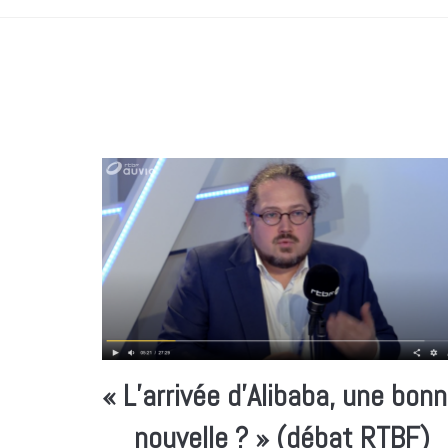
« L’arrivée d’Alibaba, une bon
nouvelle ? » (débat RTBF)