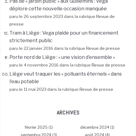
Pas de « jardin public » aux Guillemins : Vega
déplore cette nouvelle occasion manquée
paru le 26 septembre 2023 dans la rubrique
Revue de
presse
Tram à Liège : Vega plaide pour un financement
strictement public
paru le 22 janvier 2016 dans la rubrique
Revue de presse
Porte nord de Liège : « une vision d’ensemble »
paru le 4 novembre 2016 dans la rubrique
Revue de presse
Liège veut traquer les « polluants éternels » dans
l’eau potable
paru le 11 mai 2023 dans la rubrique
Revue de presse
ARCHIVES
février 2025
(1)
décembre 2024
(1)
septembre 2024
(3)
août 2024
(4)