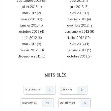
septembre 2013
(5)
août 2013
(3)
juillet 2013
(1)
juin 2013
(3)
mai 2013
(2)
avril 2013
(3)
mars 2013
(3)
février 2013
(4)
janvier 2013
(1)
novembre 2012
(2)
octobre 2012
(4)
septembre 2012
(8)
août 2012
(6)
juillet 2012
(10)
mai 2012
(9)
avril 2012
(4)
février 2012
(13)
janvier 2012
(5)
décembre 2011
(3)
octobre 2011
(7)
MOTS-CLÉS
3
9
ACCESSIBILITÉ
AÉROPORT
13
5
ALIMENTATION
ARCHITECTURE