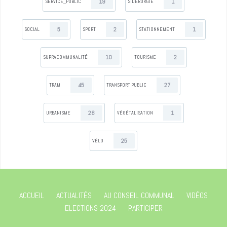
19
1
SERVICE_PUBLIC
SIDÉRURGIE
5
2
1
SOCIAL
SPORT
STATIONNEMENT
10
2
SUPRACOMMUNALITÉ
TOURISME
45
27
TRAM
TRANSPORT PUBLIC
28
1
URBANISME
VÉGÉTALISATION
25
VÉLO
ACCUEIL
ACTUALITÉS
AU CONSEIL COMMUNAL
VIDÉOS
ELECTIONS 2024
PARTICIPER