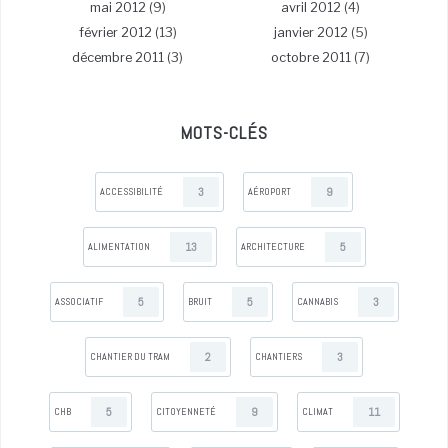
mai 2012
(9)
avril 2012
(4)
février 2012
(13)
janvier 2012
(5)
décembre 2011
(3)
octobre 2011
(7)
MOTS-CLÉS
3
9
ACCESSIBILITÉ
AÉROPORT
13
5
ALIMENTATION
ARCHITECTURE
5
5
3
ASSOCIATIF
BRUIT
CANNABIS
2
3
CHANTIER DU TRAM
CHANTIERS
5
9
11
CHB
CITOYENNETÉ
CLIMAT