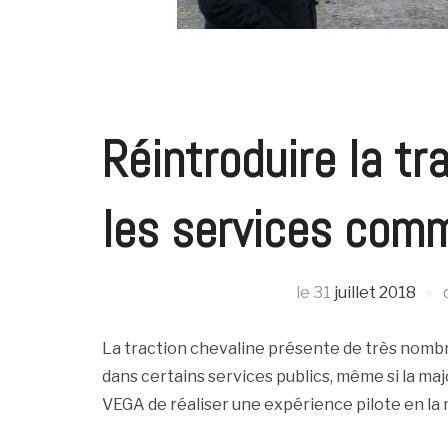
Réintroduire la tr
les services com
le
31
juillet 2018
La traction chevaline présente de très nombr
dans certains services publics, même si la maj
VEGA de réaliser une expérience pilote en la 