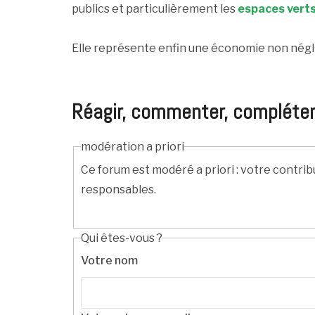
publics et particulièrement les
espaces vert
Elle représente enfin une économie non négli
Réagir, commenter, compléter, c
modération a priori
Ce forum est modéré a priori : votre contrib
responsables.
Qui êtes-vous ?
Votre nom