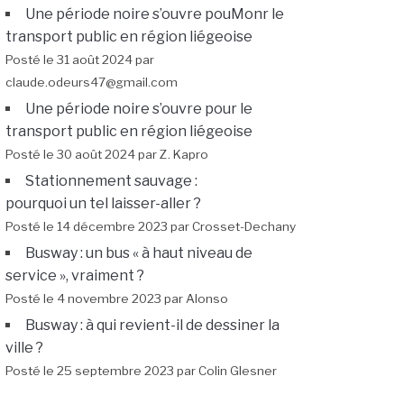
Une période noire s’ouvre pouMonr le
transport public en région liégeoise
Posté le 31 août 2024 par
claude.odeurs47@gmail.com
Une période noire s’ouvre pour le
transport public en région liégeoise
Posté le 30 août 2024 par Z. Kapro
Stationnement sauvage :
pourquoi un tel laisser-aller ?
Posté le 14 décembre 2023 par Crosset-Dechany
Busway : un bus « à haut niveau de
service », vraiment ?
Posté le 4 novembre 2023 par Alonso
Busway : à qui revient-il de dessiner la
ville ?
Posté le 25 septembre 2023 par Colin Glesner