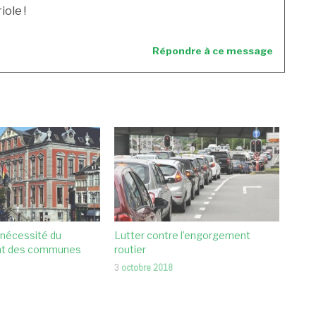
ole !
Répondre à ce message
 nécessité du
Lutter contre l’engorgement
nt des communes
routier
3
octobre 2018