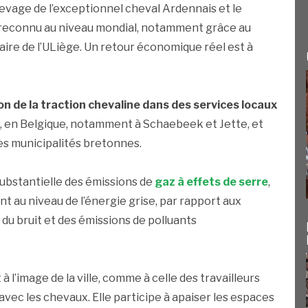
élevage de l’exceptionnel cheval Ardennais et le
t reconnu au niveau mondial, notamment grâce au
aire de l’ULiège. Un retour économique réel est à
on de la
traction chevaline dans des services locaux
s, en Belgique, notamment à Schaebeek et Jette, et
es municipalités bretonnes.
ubstantielle des émissions de
gaz à effets de serre
,
 au niveau de l’énergie grise, par rapport aux
 du bruit et des émissions de polluants
 l’image de la ville, comme à celle des travailleurs
vec les chevaux. Elle participe à apaiser les espaces