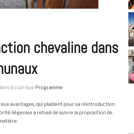
action chevaline dans
munaux
dans la rubrique
Programme
eux avantages, qui plaident pour sa réintroduction
orité liégeoise a refusé de suivre la proposition de
matière.