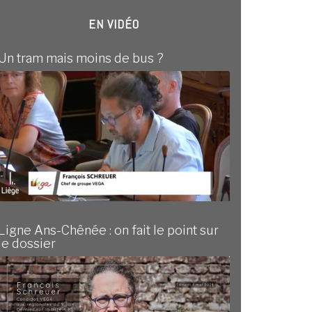
EN VIDÉO
Un tram mais moins de bus ?
Ligne Ans-Chênée : on fait le point sur
le dossier