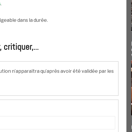
s
.
geable dans la durée.
ritiquer,...
ution n’apparaîtra qu’après avoir été validée par les