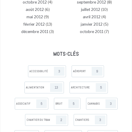
octobre 2012
(4)
septembre 2012
(8)
août 2012
(6)
juillet 2012
(10)
mai 2012
(9)
avril 2012
(4)
février 2012
(13)
janvier 2012
(5)
décembre 2011
(3)
octobre 2011
(7)
MOTS-CLÉS
3
9
ACCESSIBILITÉ
AÉROPORT
13
5
ALIMENTATION
ARCHITECTURE
5
5
3
ASSOCIATIF
BRUIT
CANNABIS
2
3
CHANTIER DU TRAM
CHANTIERS