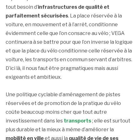
tout besoin d’
infrastructures de qualité et
parfaitement sécurisées
. La place réservée à la
voiture, en mouvement et à l’arrêt, conditionne
évidemment celle que l’on consacre au vélo ; VEGA
continuera à se battre pour que l’on inverse la logique
et que la place du vélo conditionne celle réservée à la
voiture, les transports en commun servant d’arbitres.
D’ici là, il nous faut être pragmatiques mais aussi
exigeants et ambitieux.
Une politique cyclable d’aménagement de pistes
réservées et de promotion de la pratique du vélo
coûte beaucoup moins cher que tout autre
investissement dans les
transports
; elle est surtout
plus durable et la mieux à même d’améliorer la
mobilité en ville
et aussi la
qualité de vie de ses