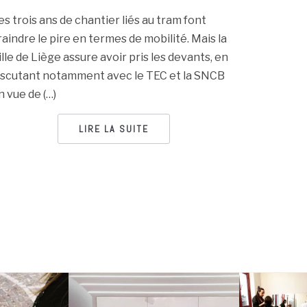
es trois ans de chantier liés au tram font
raindre le pire en termes de mobilité. Mais la
ille de Liège assure avoir pris les devants, en
iscutant notamment avec le TEC et la SNCB
n vue de (…)
LIRE LA SUITE