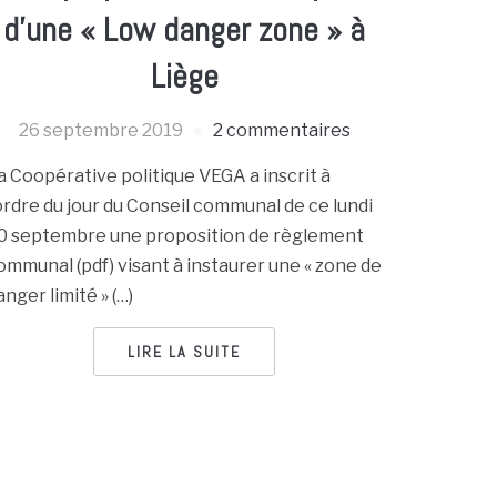
d’une « Low danger zone » à
Liège
26 septembre 2019
2 commentaires
a Coopérative politique VEGA a inscrit à
’ordre du jour du Conseil communal de ce lundi
0 septembre une proposition de règlement
ommunal (pdf) visant à instaurer une « zone de
anger limité » (…)
LIRE LA SUITE