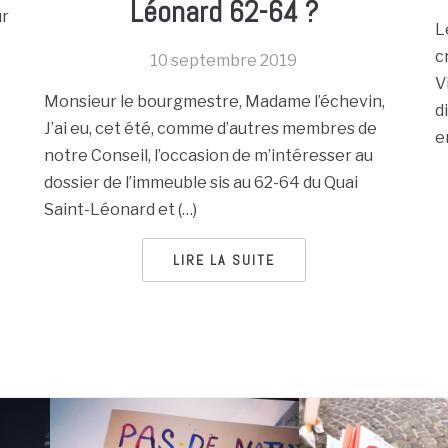
Léonard 62-64 ?
ur
L
c
10 septembre 2019
V
Monsieur le bourgmestre, Madame l’échevin,
d
J’ai eu, cet été, comme d’autres membres de
e
notre Conseil, l’occasion de m’intéresser au
dossier de l’immeuble sis au 62-64 du Quai
Saint-Léonard et (…)
LIRE LA SUITE