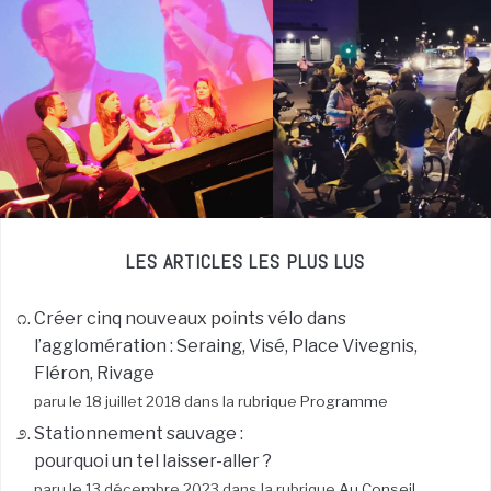
LES ARTICLES LES PLUS LUS
Créer cinq nouveaux points vélo dans
l’agglomération : Seraing, Visé, Place Vivegnis,
Fléron, Rivage
paru le 18 juillet 2018 dans la rubrique
Programme
Stationnement sauvage :
pourquoi un tel laisser-aller ?
paru le 13 décembre 2023 dans la rubrique
Au Conseil