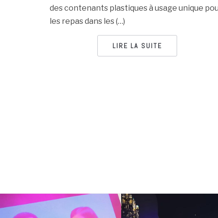
des contenants plastiques à usage unique po
les repas dans les (…)
LIRE LA SUITE