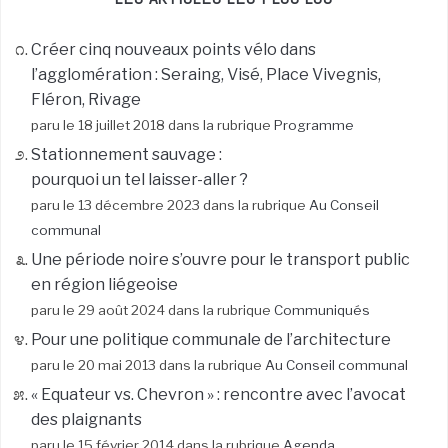
Créer cinq nouveaux points vélo dans
l’agglomération : Seraing, Visé, Place Vivegnis,
Fléron, Rivage
paru le 18 juillet 2018 dans la rubrique
Programme
Stationnement sauvage :
pourquoi un tel laisser-aller ?
paru le 13 décembre 2023 dans la rubrique
Au Conseil
communal
Une période noire s’ouvre pour le transport public
en région liégeoise
paru le 29 août 2024 dans la rubrique
Communiqués
Pour une politique communale de l’architecture
paru le 20 mai 2013 dans la rubrique
Au Conseil communal
« Equateur vs. Chevron » : rencontre avec l’avocat
des plaignants
paru le 15 février 2014 dans la rubrique
Agenda