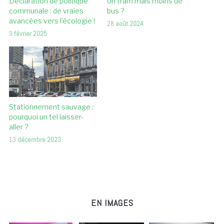
Déclaration de politique
Un tram mais moins de
communale : de vraies
bus ?
avancées vers l’écologie !
28
août 2024
9
février 2025
Stationnement sauvage :
pourquoi un tel laisser-
aller ?
13
décembre 2023
EN IMAGES