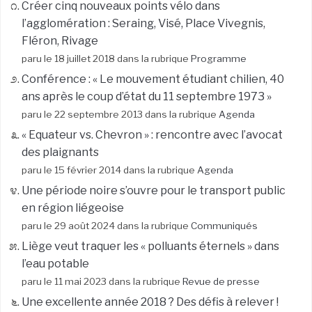
Créer cinq nouveaux points vélo dans
l’agglomération : Seraing, Visé, Place Vivegnis,
Fléron, Rivage
paru le 18 juillet 2018 dans la rubrique
Programme
Conférence : « Le mouvement étudiant chilien, 40
ans après le coup d’état du 11 septembre 1973 »
paru le 22 septembre 2013 dans la rubrique
Agenda
« Equateur vs. Chevron » : rencontre avec l’avocat
des plaignants
paru le 15 février 2014 dans la rubrique
Agenda
Une période noire s’ouvre pour le transport public
en région liégeoise
paru le 29 août 2024 dans la rubrique
Communiqués
Liège veut traquer les « polluants éternels » dans
l’eau potable
paru le 11 mai 2023 dans la rubrique
Revue de presse
Une excellente année 2018 ? Des défis à relever !