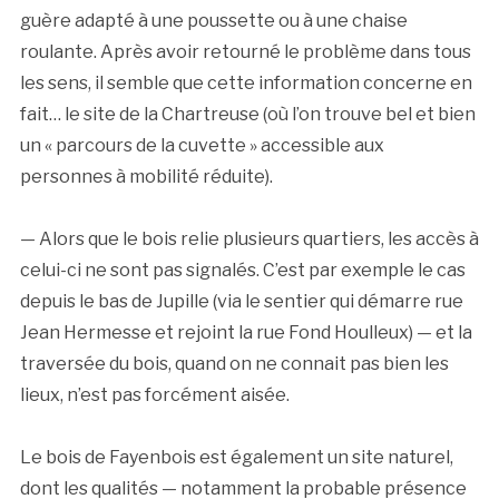
guère adapté à une poussette ou à une chaise
roulante. Après avoir retourné le problème dans tous
les sens, il semble que cette information concerne en
fait… le site de la Chartreuse (où l’on trouve bel et bien
un « parcours de la cuvette » accessible aux
personnes à mobilité réduite).
— Alors que le bois relie plusieurs quartiers, les accès à
celui-ci ne sont pas signalés. C’est par exemple le cas
depuis le bas de Jupille (via le sentier qui démarre rue
Jean Hermesse et rejoint la rue Fond Houlleux) — et la
traversée du bois, quand on ne connait pas bien les
lieux, n’est pas forcément aisée.
Le bois de Fayenbois est également un site naturel,
dont les qualités — notamment la probable présence