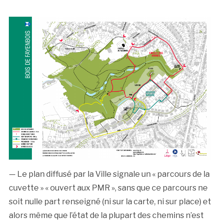
— Le plan diffusé par la Ville signale un « parcours de la
cuvette » « ouvert aux PMR », sans que ce parcours ne
soit nulle part renseigné (ni sur la carte, ni sur place) et
alors même que l’état de la plupart des chemins n’est