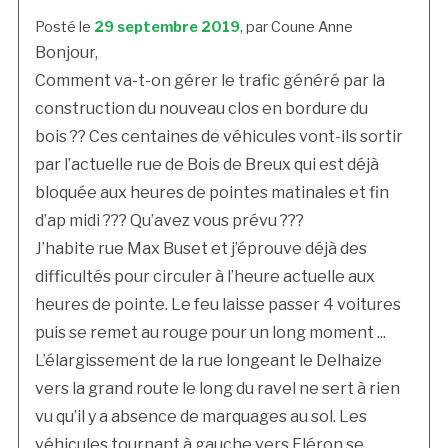
Posté le
29 septembre 2019
, par Coune Anne
Bonjour,
Comment va-t-on gérer le trafic généré par la
construction du nouveau clos en bordure du
bois ?? Ces centaines de véhicules vont-ils sortir
par l’actuelle rue de Bois de Breux qui est déjà
bloquée aux heures de pointes matinales et fin
d’ap midi ??? Qu’avez vous prévu ???
J’habite rue Max Buset et j’éprouve déjà des
difficultés pour circuler à l’heure actuelle aux
heures de pointe. Le feu laisse passer 4 voitures
puis se remet au rouge pour un long moment ...
L’élargissement de la rue longeant le Delhaize
vers la grand route le long du ravel ne sert à rien
vu qu’il y a absence de marquages au sol. Les
véhicules tournant à gauche vers Fléron se