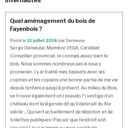
internautes
Quel aménagement du bois de
Fayenbois ?
Posté le
31 juillet 2018
, par Demeuse
Serge Demeuse, Membre VEGA, Candidat
Conseiller provincial. Je connais assez bien le
bois. Nous sommes nombreux.ses à nous y
promener. J’y ai traîné mes baskets avec les
copines et les copains une bonne partie de ma vie
depuis l’enfance jusqu’à présent. Au milieu du Bois,
se trouve également un ( pseudo ? ) vestige d’un
château dont la légende dit qu’il daterait du XIe
siècle ... Qui sert actuellement de dépotoir et de
toilettes publiques ! Pas sûr que l’endroit soit
sécurisé ! Je n’ai jamais su avec certitude