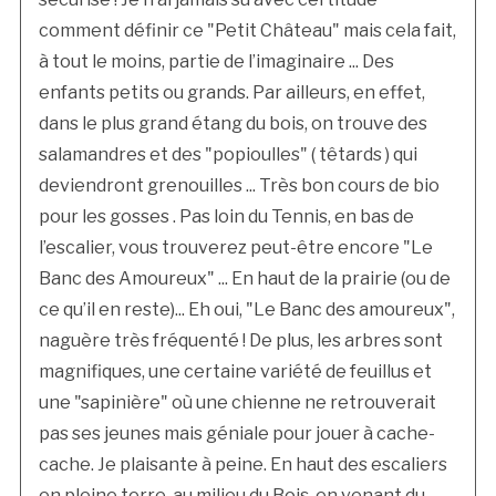
comment définir ce "Petit Château" mais cela fait,
à tout le moins, partie de l’imaginaire ... Des
enfants petits ou grands. Par ailleurs, en effet,
dans le plus grand étang du bois, on trouve des
salamandres et des "popioulles" ( têtards ) qui
deviendront grenouilles ... Très bon cours de bio
pour les gosses . Pas loin du Tennis, en bas de
l’escalier, vous trouverez peut-être encore "Le
Banc des Amoureux" ... En haut de la prairie (ou de
ce qu’il en reste)... Eh oui, "Le Banc des amoureux",
naguère très fréquenté ! De plus, les arbres sont
magnifiques, une certaine variété de feuillus et
une "sapinière" où une chienne ne retrouverait
pas ses jeunes mais géniale pour jouer à cache-
cache. Je plaisante à peine. En haut des escaliers
en pleine terre, au milieu du Bois, en venant du