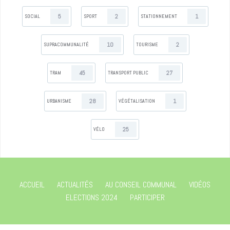
5
2
1
SOCIAL
SPORT
STATIONNEMENT
10
2
SUPRACOMMUNALITÉ
TOURISME
45
27
TRAM
TRANSPORT PUBLIC
28
1
URBANISME
VÉGÉTALISATION
25
VÉLO
ACCUEIL
ACTUALITÉS
AU CONSEIL COMMUNAL
VIDÉOS
ELECTIONS 2024
PARTICIPER