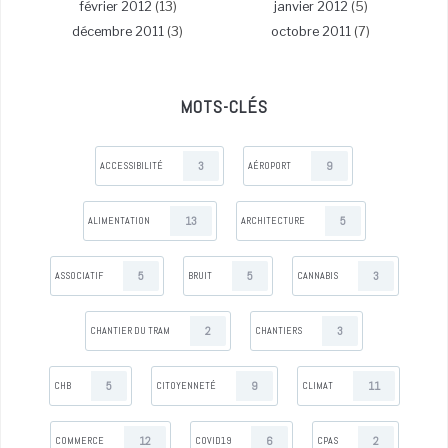
février 2012
(13)
janvier 2012
(5)
décembre 2011
(3)
octobre 2011
(7)
MOTS-CLÉS
3
9
ACCESSIBILITÉ
AÉROPORT
13
5
ALIMENTATION
ARCHITECTURE
5
5
3
ASSOCIATIF
BRUIT
CANNABIS
2
3
CHANTIER DU TRAM
CHANTIERS
5
9
11
CHB
CITOYENNETÉ
CLIMAT
12
6
2
COMMERCE
COVID19
CPAS