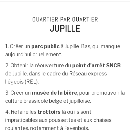
QUARTIER PAR QUARTIER
JUPILLE
1. Créer un
parc public
à Jupille-Bas, qui manque
aujourd’hui cruellement.
2. Obtenir la réouverture du
point d’arrêt SNCB
de Jupille, dans le cadre du Réseau express
liégeois (REL).
3. Créer un
musée de la bière
, pour promouvoir la
culture brassicole belge et jupilloise.
4. Refaire les
trottoirs
là où ils sont
impraticables aux poussettes et aux chaises
roulantes, notamment à Fayenbois.