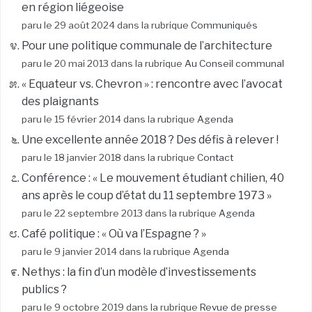
en région liégeoise
paru le 29 août 2024 dans la rubrique
Communiqués
Pour une politique communale de l’architecture
paru le 20 mai 2013 dans la rubrique
Au Conseil communal
« Equateur vs. Chevron » : rencontre avec l’avocat
des plaignants
paru le 15 février 2014 dans la rubrique
Agenda
Une excellente année 2018 ? Des défis à relever !
paru le 18 janvier 2018 dans la rubrique
Contact
Conférence : « Le mouvement étudiant chilien, 40
ans après le coup d’état du 11 septembre 1973 »
paru le 22 septembre 2013 dans la rubrique
Agenda
Café politique : « Où va l’Espagne ? »
paru le 9 janvier 2014 dans la rubrique
Agenda
Nethys : la fin d’un modèle d’investissements
publics ?
paru le 9 octobre 2019 dans la rubrique
Revue de presse