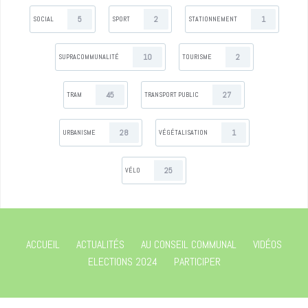
5
2
1
SOCIAL
SPORT
STATIONNEMENT
10
2
SUPRACOMMUNALITÉ
TOURISME
45
27
TRAM
TRANSPORT PUBLIC
28
1
URBANISME
VÉGÉTALISATION
25
VÉLO
ACCUEIL
ACTUALITÉS
AU CONSEIL COMMUNAL
VIDÉOS
ELECTIONS 2024
PARTICIPER