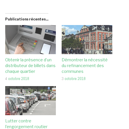
Publications récentes...
Obtenir la présence d’un
Démontrer la nécessité
distributeur de billets dans
du refinancement des
chaque quartier
communes
4
octobre 2018
3
octobre 2018
Lutter contre
l’engorgement routier