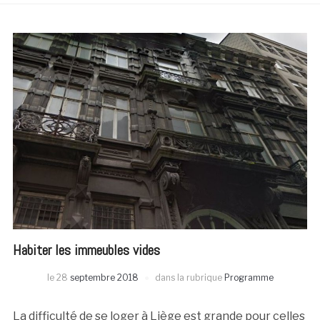
Habiter les immeubles vides
le
28
septembre 2018
dans la rubrique
Programme
La difficulté de se loger à Liège est grande pour celles