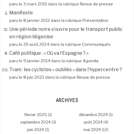
paru le 3 mars 2015 dans la rubrique
Revue de presse
Manifeste
paru le 8 janvier 2012 dans la rubrique
Présentation
Une période noire s’ouvre pour le transport public
en région liégeoise
paru le 29 août 2024 dans la rubrique
Communiqués
Café politique : « Où va l’Espagne ? »
paru le 9 janvier 2014 dans la rubrique
Agenda
Tram : les cyclistes « oubliés » dans l’hypercentre ?
paru le 8 juin 2023 dans la rubrique
Revue de presse
ARCHIVES
février 2025
(1)
décembre 2024
(1)
septembre 2024
(3)
août 2024
(4)
juin 2024
(1)
mai 2024
(12)