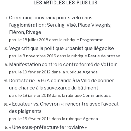
LES ARTICLES LES PLUS LUS
Créer cinq nouveaux points vélo dans
l’agglomération : Seraing, Visé, Place Vivegnis,
Fléron, Rivage
paru le 18 juillet 2018 dans la rubrique
Programme
Vega critique la politique urbanistique liégeoise
paru le 3 novembre 2016 dans la rubrique
Revue de presse
Manifestation contre le centre fermé de Vottem
paru le 19 février 2012 dans la rubrique
Agenda
Dentisterie : VEGA demande à la Ville de donner
une chance à la sauvegarde du bâtiment
paru le 18 janvier 2018 dans la rubrique
Communiqués
« Equateur vs. Chevron » : rencontre avec l’avocat
des plaignants
paru le 15 février 2014 dans la rubrique
Agenda
« Une sous-préfecture ferroviaire »