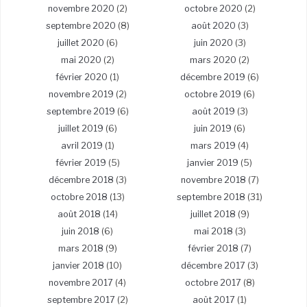
novembre 2020
(2)
octobre 2020
(2)
septembre 2020
(8)
août 2020
(3)
juillet 2020
(6)
juin 2020
(3)
mai 2020
(2)
mars 2020
(2)
février 2020
(1)
décembre 2019
(6)
novembre 2019
(2)
octobre 2019
(6)
septembre 2019
(6)
août 2019
(3)
juillet 2019
(6)
juin 2019
(6)
avril 2019
(1)
mars 2019
(4)
février 2019
(5)
janvier 2019
(5)
décembre 2018
(3)
novembre 2018
(7)
octobre 2018
(13)
septembre 2018
(31)
août 2018
(14)
juillet 2018
(9)
juin 2018
(6)
mai 2018
(3)
mars 2018
(9)
février 2018
(7)
janvier 2018
(10)
décembre 2017
(3)
novembre 2017
(4)
octobre 2017
(8)
septembre 2017
(2)
août 2017
(1)