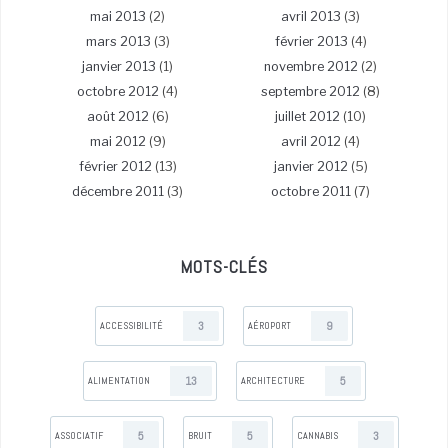
mai 2013
(2)
avril 2013
(3)
mars 2013
(3)
février 2013
(4)
janvier 2013
(1)
novembre 2012
(2)
octobre 2012
(4)
septembre 2012
(8)
août 2012
(6)
juillet 2012
(10)
mai 2012
(9)
avril 2012
(4)
février 2012
(13)
janvier 2012
(5)
décembre 2011
(3)
octobre 2011
(7)
MOTS-CLÉS
3
9
ACCESSIBILITÉ
AÉROPORT
13
5
ALIMENTATION
ARCHITECTURE
5
5
3
ASSOCIATIF
BRUIT
CANNABIS