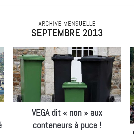
ARCHIVE MENSUELLE
SEPTEMBRE 2013
VEGA dit « non » aux
é
conteneurs à puce !