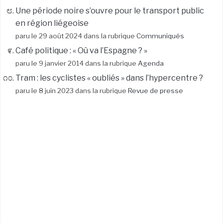
Une période noire s’ouvre pour le transport public
en région liégeoise
paru le 29 août 2024 dans la rubrique
Communiqués
Café politique : « Où va l’Espagne ? »
paru le 9 janvier 2014 dans la rubrique
Agenda
Tram : les cyclistes « oubliés » dans l’hypercentre ?
paru le 8 juin 2023 dans la rubrique
Revue de presse