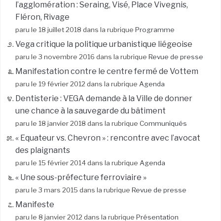
l’agglomération : Seraing, Visé, Place Vivegnis,
Fléron, Rivage
paru le 18 juillet 2018 dans la rubrique
Programme
Vega critique la politique urbanistique liégeoise
paru le 3 novembre 2016 dans la rubrique
Revue de presse
Manifestation contre le centre fermé de Vottem
paru le 19 février 2012 dans la rubrique
Agenda
Dentisterie : VEGA demande à la Ville de donner
une chance à la sauvegarde du bâtiment
paru le 18 janvier 2018 dans la rubrique
Communiqués
« Equateur vs. Chevron » : rencontre avec l’avocat
des plaignants
paru le 15 février 2014 dans la rubrique
Agenda
« Une sous-préfecture ferroviaire »
paru le 3 mars 2015 dans la rubrique
Revue de presse
Manifeste
paru le 8 janvier 2012 dans la rubrique
Présentation