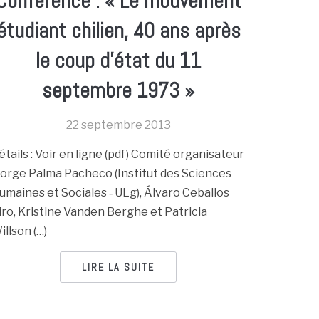
Conférence : « Le mouvement
étudiant chilien, 40 ans après
le coup d’état du 11
septembre 1973 »
22 septembre 2013
étails : Voir en ligne (pdf) Comité organisateur
 Jorge Palma Pacheco (Institut des Sciences
umaines et Sociales ‐ ULg), Álvaro Ceballos
iro, Kristine Vanden Berghe et Patricia
illson (…)
LIRE LA SUITE