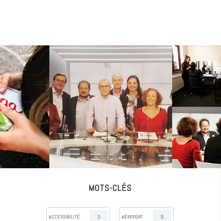
MOTS-CLÉS
3
9
ACCESSIBILITÉ
AÉROPORT