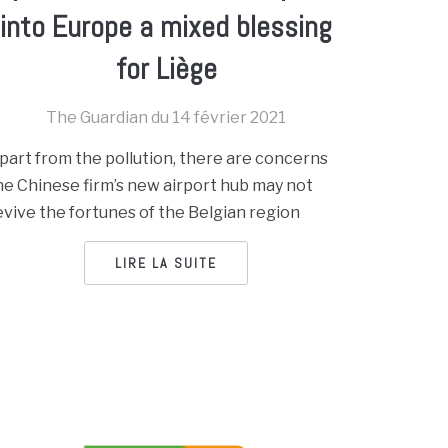
into Europe a mixed blessing
for Liège
The Guardian du
14 février 2021
part from the pollution, there are concerns
he Chinese firm’s new airport hub may not
evive the fortunes of the Belgian region
LIRE LA SUITE