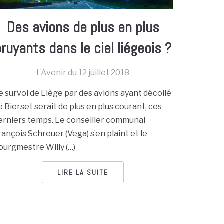
Des avions de plus en plus
bruyants dans le ciel liégeois ?
L’Avenir du
12 juillet 2018
e survol de Liège par des avions ayant décollé
e Bierset serait de plus en plus courant, ces
erniers temps. Le conseiller communal
rançois Schreuer (Vega) s’en plaint et le
ourgmestre Willy (…)
LIRE LA SUITE