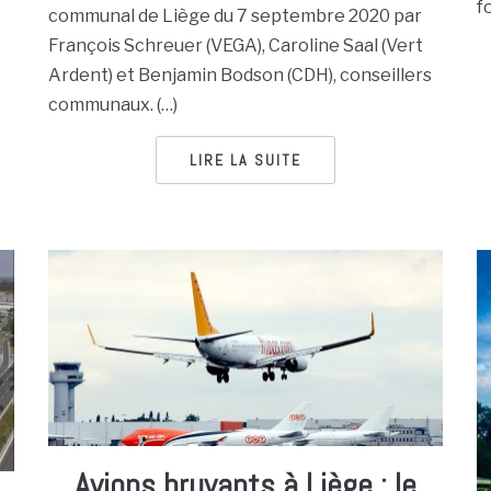
f
communal de Liège du 7 septembre 2020 par
François Schreuer (VEGA), Caroline Saal (Vert
Ardent) et Benjamin Bodson (CDH), conseillers
communaux. (…)
LIRE LA SUITE
Avions bruyants à Liège : le