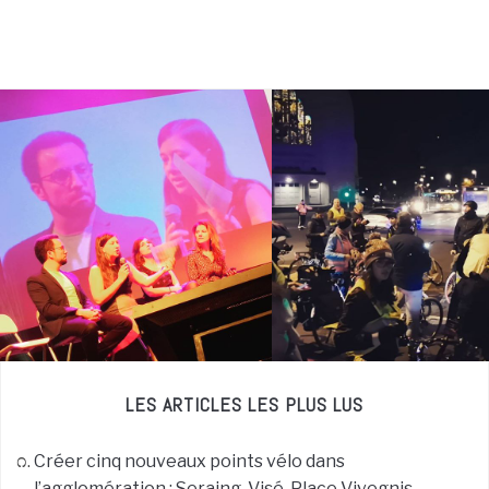
LES ARTICLES LES PLUS LUS
Créer cinq nouveaux points vélo dans
l’agglomération : Seraing, Visé, Place Vivegnis,