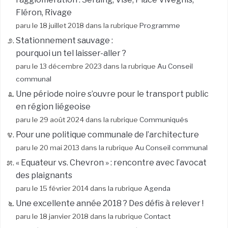
Fléron, Rivage
paru le 18 juillet 2018 dans la rubrique
Programme
Stationnement sauvage :
pourquoi un tel laisser-aller ?
paru le 13 décembre 2023 dans la rubrique
Au Conseil
communal
Une période noire s’ouvre pour le transport public
en région liégeoise
paru le 29 août 2024 dans la rubrique
Communiqués
Pour une politique communale de l’architecture
paru le 20 mai 2013 dans la rubrique
Au Conseil communal
« Equateur vs. Chevron » : rencontre avec l’avocat
des plaignants
paru le 15 février 2014 dans la rubrique
Agenda
Une excellente année 2018 ? Des défis à relever !
paru le 18 janvier 2018 dans la rubrique
Contact