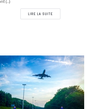
ont (…)
LIRE LA SUITE