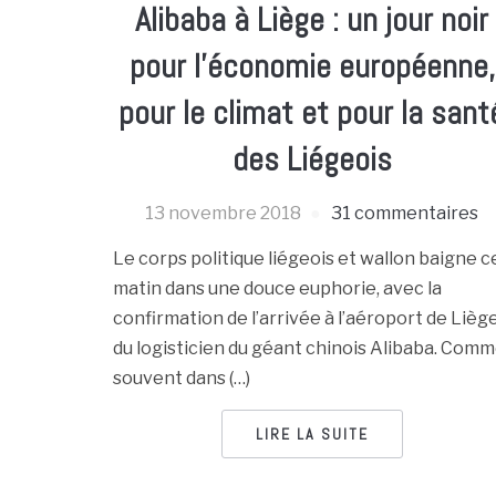
Alibaba à Liège : un jour noir
pour l’économie européenne,
pour le climat et pour la sant
des Liégeois
13 novembre 2018
31 commentaires
Le corps politique liégeois et wallon baigne c
matin dans une douce euphorie, avec la
confirmation de l’arrivée à l’aéroport de Lièg
du logisticien du géant chinois Alibaba. Com
souvent dans (…)
LIRE LA SUITE