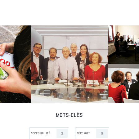
MOTS-CLÉS
3
9
ACCESSIBILITÉ
AÉROPORT