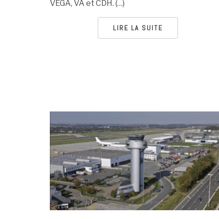
VEGA, VA et CDH. (…)
LIRE LA SUITE