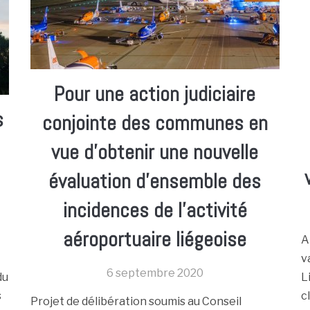
Pour une action judiciaire
s
conjointe des communes en
vue d’obtenir une nouvelle
évaluation d’ensemble des
incidences de l’activité
aéroportuaire liégeoise
A
v
6 septembre 2020
du
L
s
c
Projet de délibération soumis au Conseil