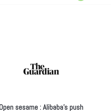
Open sesame : Alibaba’s push