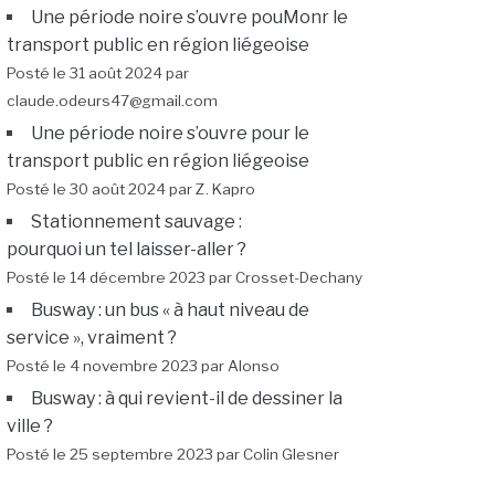
Une période noire s’ouvre pouMonr le
transport public en région liégeoise
Posté le 31 août 2024 par
claude.odeurs47@gmail.com
Une période noire s’ouvre pour le
transport public en région liégeoise
Posté le 30 août 2024 par Z. Kapro
Stationnement sauvage :
pourquoi un tel laisser-aller ?
Posté le 14 décembre 2023 par Crosset-Dechany
Busway : un bus « à haut niveau de
service », vraiment ?
Posté le 4 novembre 2023 par Alonso
Busway : à qui revient-il de dessiner la
ville ?
Posté le 25 septembre 2023 par Colin Glesner