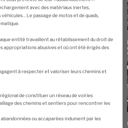
rechargement avec des matériaux inertes,
 véhicules… Le passage de motos et de quads,
lématique.
haque entité travaillent au rétablissement du droit de
es appropriations abusives et où ont été érigés des
gagent à respecter et valoriser leurs chemins et
 régional de constituer un réseau de voiries
llage des chemins et sentiers pour rencontrer les
;
es abandonnées ou accaparées indument par les