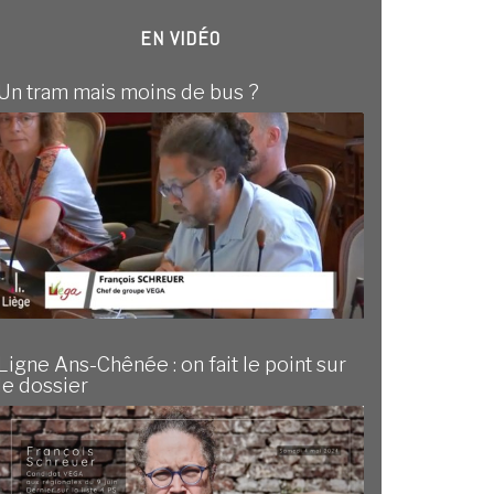
EN VIDÉO
Un tram mais moins de bus ?
Ligne Ans-Chênée : on fait le point sur
le dossier