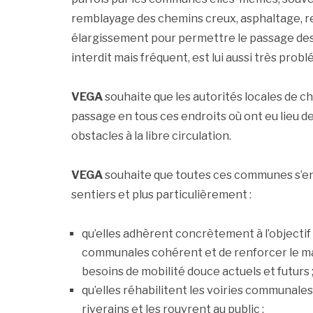
remblayage des chemins creux, asphaltage, 
élargissement pour permettre le passage des
interdit mais fréquent, est lui aussi très prob
VEGA
souhaite que les autorités locales de c
passage en tous ces endroits où ont eu lieu d
obstacles à la libre circulation.
VEGA
souhaite que toutes ces communes s’en
sentiers et plus particulièrement :
qu’elles adhèrent concrètement à l’objectif
communales cohérent et de renforcer le mai
besoins de mobilité douce actuels et futurs 
qu’elles réhabilitent les voiries communal
riverains et les rouvrent au public ;