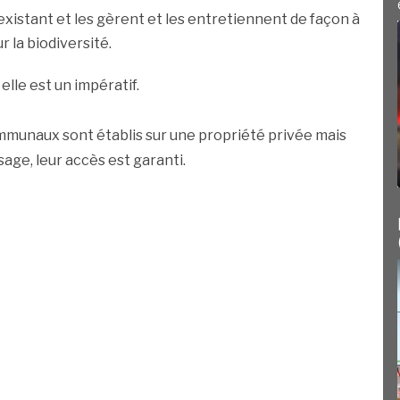
existant et les gèrent et les entretiennent de façon à
r la biodiversité.
elle est un impératif.
mmunaux sont établis sur une propriété privée mais
age, leur accès est garanti.