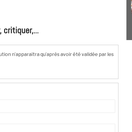
ritiquer,...
ution n’apparaîtra qu’après avoir été validée par les