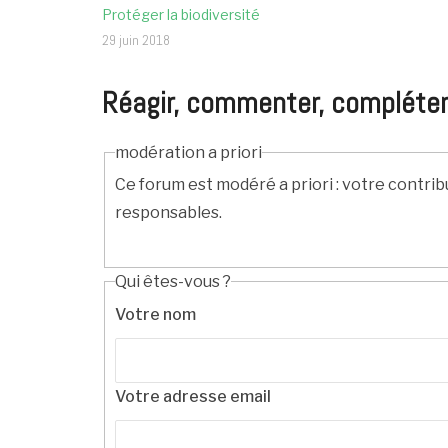
Protéger la biodiversité
29 juin 2018
Réagir, commenter, compléter, c
modération a priori
Ce forum est modéré a priori : votre contrib
responsables.
Qui êtes-vous ?
Votre nom
Votre adresse email