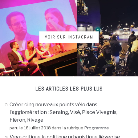
VOIR SUR INSTAGRAM
LES ARTICLES LES PLUS LUS
Créer cinq nouveaux points vélo dans
l’agglomération : Seraing, Visé, Place Vivegnis,
Fléron, Rivage
paru le 18 juillet 2018 dans la rubrique
Programme
Vega critique la politique urbanistique liégeoise