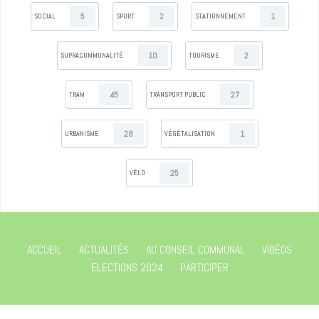
5
2
1
SOCIAL
SPORT
STATIONNEMENT
10
2
SUPRACOMMUNALITÉ
TOURISME
45
27
TRAM
TRANSPORT PUBLIC
28
1
URBANISME
VÉGÉTALISATION
25
VÉLO
ACCUEIL
ACTUALITÉS
AU CONSEIL COMMUNAL
VIDÉOS
ELECTIONS 2024
PARTICIPER