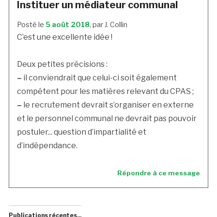
Instituer un médiateur communal
Posté le
5 août 2018
, par J. Collin
C’est une excellente idée !
Deux petites précisions :
–
il conviendrait que celui-ci soit également
compétent pour les matières relevant du CPAS ;
–
le recrutement devrait s’organiser en externe
et le personnel communal ne devrait pas pouvoir
postuler... question d’impartialité et
d’indépendance.
Répondre à ce message
Publications récentes...