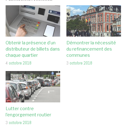
Obtenir la présence d’un
Démontrer la nécessité
distributeur de billets dans
du refinancement des
chaque quartier
communes
4
octobre 2018
3
octobre 2018
Lutter contre
l’engorgement routier
3
octobre 2018