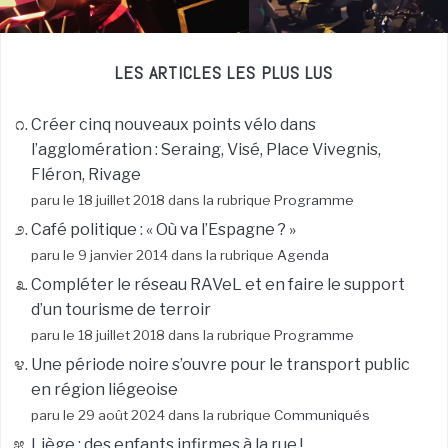
LES ARTICLES LES PLUS LUS
Créer cinq nouveaux points vélo dans
l’agglomération : Seraing, Visé, Place Vivegnis,
Fléron, Rivage
paru le 18 juillet 2018 dans la rubrique
Programme
Café politique : « Où va l’Espagne ? »
paru le 9 janvier 2014 dans la rubrique
Agenda
Compléter le réseau RAVeL et en faire le support
d’un tourisme de terroir
paru le 18 juillet 2018 dans la rubrique
Programme
Une période noire s’ouvre pour le transport public
en région liégeoise
paru le 29 août 2024 dans la rubrique
Communiqués
Liège : des enfants infirmes à la rue !