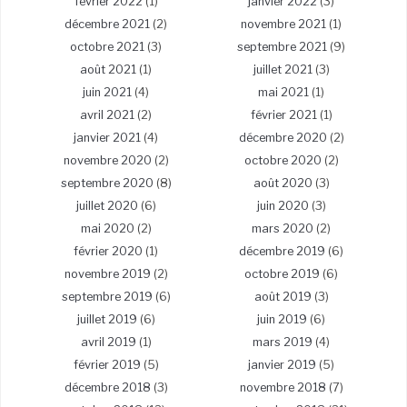
février 2022
(1)
janvier 2022
(3)
décembre 2021
(2)
novembre 2021
(1)
octobre 2021
(3)
septembre 2021
(9)
août 2021
(1)
juillet 2021
(3)
juin 2021
(4)
mai 2021
(1)
avril 2021
(2)
février 2021
(1)
janvier 2021
(4)
décembre 2020
(2)
novembre 2020
(2)
octobre 2020
(2)
septembre 2020
(8)
août 2020
(3)
juillet 2020
(6)
juin 2020
(3)
mai 2020
(2)
mars 2020
(2)
février 2020
(1)
décembre 2019
(6)
novembre 2019
(2)
octobre 2019
(6)
septembre 2019
(6)
août 2019
(3)
juillet 2019
(6)
juin 2019
(6)
avril 2019
(1)
mars 2019
(4)
février 2019
(5)
janvier 2019
(5)
décembre 2018
(3)
novembre 2018
(7)