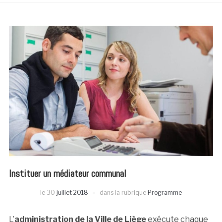
Instituer un médiateur communal
le
30
juillet 2018
dans la rubrique
Programme
L’
administration de la Ville de Liège
exécute chaque