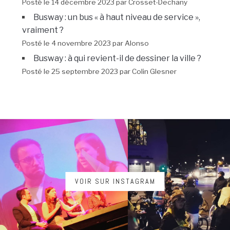
Posté le 14 décembre 2023 par Crosset-Dechany
Busway : un bus « à haut niveau de service »,
vraiment ?
Posté le 4 novembre 2023 par Alonso
Busway : à qui revient-il de dessiner la ville ?
Posté le 25 septembre 2023 par Colin Glesner
VOIR SUR INSTAGRAM