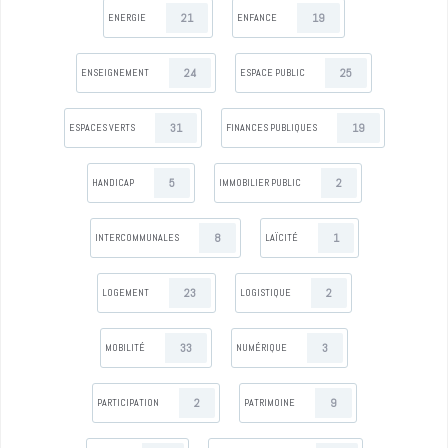
21
19
ENERGIE
ENFANCE
24
25
ENSEIGNEMENT
ESPACE PUBLIC
31
19
ESPACES VERTS
FINANCES PUBLIQUES
5
2
HANDICAP
IMMOBILIER PUBLIC
8
1
INTERCOMMUNALES
LAÏCITÉ
23
2
LOGEMENT
LOGISTIQUE
33
3
MOBILITÉ
NUMÉRIQUE
2
9
PARTICIPATION
PATRIMOINE