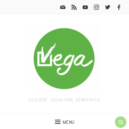
ECOLOGIE, SOCIALISME, DÉMOCRATIE
MENU