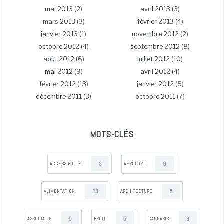
mai 2013
(2)
avril 2013
(3)
mars 2013
(3)
février 2013
(4)
janvier 2013
(1)
novembre 2012
(2)
octobre 2012
(4)
septembre 2012
(8)
août 2012
(6)
juillet 2012
(10)
mai 2012
(9)
avril 2012
(4)
février 2012
(13)
janvier 2012
(5)
décembre 2011
(3)
octobre 2011
(7)
MOTS-CLÉS
3
9
ACCESSIBILITÉ
AÉROPORT
13
5
ALIMENTATION
ARCHITECTURE
5
5
3
ASSOCIATIF
BRUIT
CANNABIS