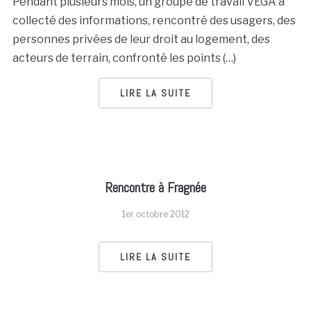
Pendant plusieurs mois, un groupe de travail VEGA a
collecté des informations, rencontré des usagers, des
personnes privées de leur droit au logement, des
acteurs de terrain, confronté les points (…)
LIRE LA SUITE
Rencontre à Fragnée
1er octobre 2012
LIRE LA SUITE