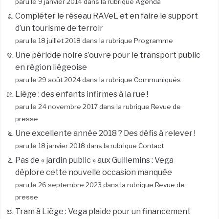
paru le 9 janvier 2014 dans la rubrique
Agenda
Compléter le réseau RAVeL et en faire le support
d’un tourisme de terroir
paru le 18 juillet 2018 dans la rubrique
Programme
Une période noire s’ouvre pour le transport public
en région liégeoise
paru le 29 août 2024 dans la rubrique
Communiqués
Liège : des enfants infirmes à la rue !
paru le 24 novembre 2017 dans la rubrique
Revue de
presse
Une excellente année 2018 ? Des défis à relever !
paru le 18 janvier 2018 dans la rubrique
Contact
Pas de « jardin public » aux Guillemins : Vega
déplore cette nouvelle occasion manquée
paru le 26 septembre 2023 dans la rubrique
Revue de
presse
Tram à Liège : Vega plaide pour un financement