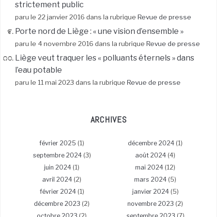
strictement public
paru le 22 janvier 2016 dans la rubrique
Revue de presse
Porte nord de Liège : « une vision d’ensemble »
paru le 4 novembre 2016 dans la rubrique
Revue de presse
Liège veut traquer les « polluants éternels » dans
l’eau potable
paru le 11 mai 2023 dans la rubrique
Revue de presse
ARCHIVES
février 2025
(1)
décembre 2024
(1)
septembre 2024
(3)
août 2024
(4)
juin 2024
(1)
mai 2024
(12)
avril 2024
(2)
mars 2024
(5)
février 2024
(1)
janvier 2024
(5)
décembre 2023
(2)
novembre 2023
(2)
octobre 2023
(2)
septembre 2023
(7)