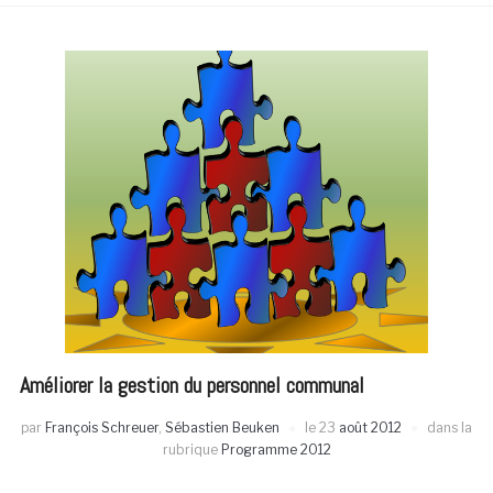
Améliorer la gestion du personnel communal
par
François Schreuer
,
Sébastien Beuken
le
23
août 2012
dans la
rubrique
Programme 2012