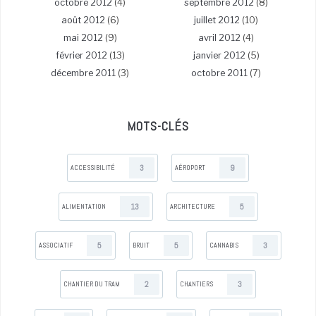
octobre 2012
(4)
septembre 2012
(8)
août 2012
(6)
juillet 2012
(10)
mai 2012
(9)
avril 2012
(4)
février 2012
(13)
janvier 2012
(5)
décembre 2011
(3)
octobre 2011
(7)
MOTS-CLÉS
3
9
ACCESSIBILITÉ
AÉROPORT
13
5
ALIMENTATION
ARCHITECTURE
5
5
3
ASSOCIATIF
BRUIT
CANNABIS
2
3
CHANTIER DU TRAM
CHANTIERS