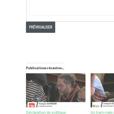
Publications récentes...
Déclaration de politique
Un tram mais 