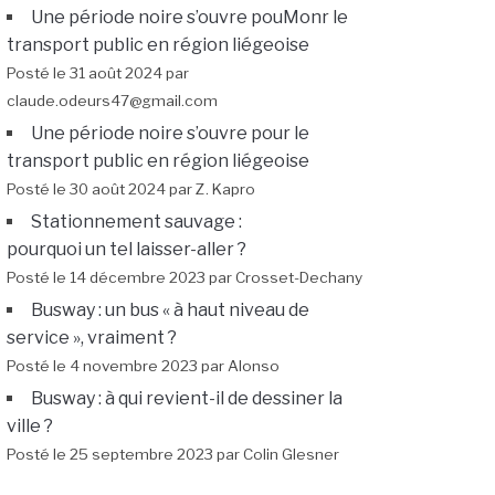
Une période noire s’ouvre pouMonr le
transport public en région liégeoise
Posté le 31 août 2024 par
claude.odeurs47@gmail.com
Une période noire s’ouvre pour le
transport public en région liégeoise
Posté le 30 août 2024 par Z. Kapro
Stationnement sauvage :
pourquoi un tel laisser-aller ?
Posté le 14 décembre 2023 par Crosset-Dechany
Busway : un bus « à haut niveau de
service », vraiment ?
Posté le 4 novembre 2023 par Alonso
Busway : à qui revient-il de dessiner la
ville ?
Posté le 25 septembre 2023 par Colin Glesner