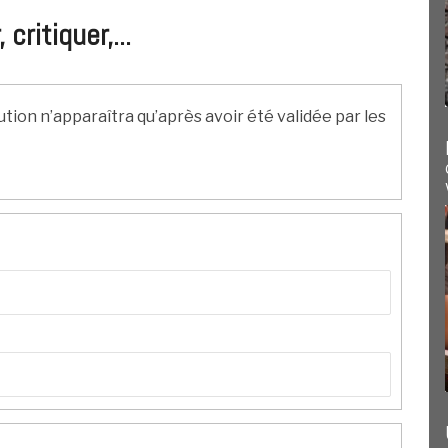
ritiquer,...
ution n’apparaîtra qu’après avoir été validée par les