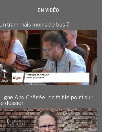
EN VIDÉO
Un tram mais moins de bus ?
Ligne Ans-Chênée : on fait le point sur
le dossier