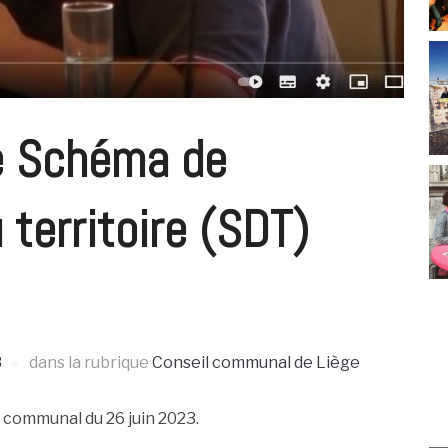
le Schéma de
territoire (SDT)
3
dans la rubrique
Conseil communal de Liège
 communal du 26 juin 2023.