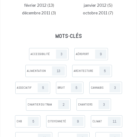
février 2012
(13)
janvier 2012
(5)
décembre 2011
(3)
octobre 2011
(7)
MOTS-CLÉS
3
9
ACCESSIBILITÉ
AÉROPORT
13
5
ALIMENTATION
ARCHITECTURE
5
5
3
ASSOCIATIF
BRUIT
CANNABIS
2
3
CHANTIER DU TRAM
CHANTIERS
5
9
11
CHB
CITOYENNETÉ
CLIMAT