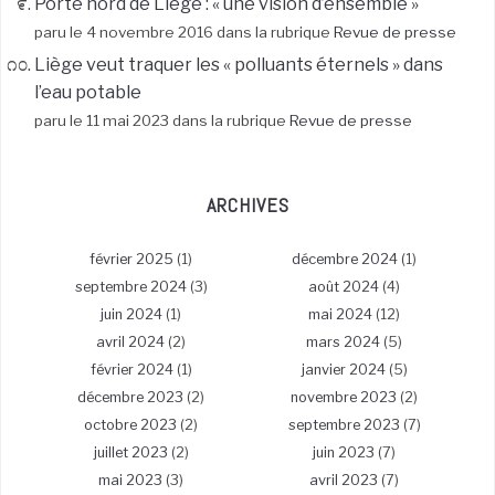
Porte nord de Liège : « une vision d’ensemble »
paru le 4 novembre 2016 dans la rubrique
Revue de presse
Liège veut traquer les « polluants éternels » dans
l’eau potable
paru le 11 mai 2023 dans la rubrique
Revue de presse
ARCHIVES
février 2025
(1)
décembre 2024
(1)
septembre 2024
(3)
août 2024
(4)
juin 2024
(1)
mai 2024
(12)
avril 2024
(2)
mars 2024
(5)
février 2024
(1)
janvier 2024
(5)
décembre 2023
(2)
novembre 2023
(2)
octobre 2023
(2)
septembre 2023
(7)
juillet 2023
(2)
juin 2023
(7)
mai 2023
(3)
avril 2023
(7)