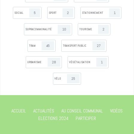
5
2
1
SOCIAL
SPORT
STATIONNEMENT
10
2
SUPRACOMMUNALITÉ
TOURISME
45
27
TRAM
TRANSPORT PUBLIC
28
1
URBANISME
VÉGÉTALISATION
25
VÉLO
ACCUEIL
ACTUALITÉS
AU CONSEIL COMMUNAL
VIDÉOS
ELECTIONS 2024
PARTICIPER