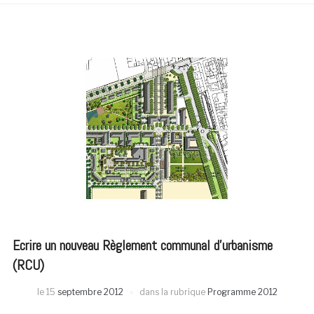
Ecrire un nouveau Règlement communal d’urbanisme
(RCU)
le
15
septembre 2012
dans la rubrique
Programme 2012