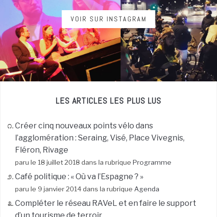
VOIR SUR INSTAGRAM
LES ARTICLES LES PLUS LUS
Créer cinq nouveaux points vélo dans
l’agglomération : Seraing, Visé, Place Vivegnis,
Fléron, Rivage
paru le 18 juillet 2018 dans la rubrique
Programme
Café politique : « Où va l’Espagne ? »
paru le 9 janvier 2014 dans la rubrique
Agenda
Compléter le réseau RAVeL et en faire le support
d’un tourisme de terroir