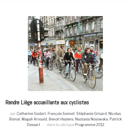
Rendre Liège accueillante aux cyclistes
par
Catherine Godart
,
François Sonnet
,
Stéphanie Grisard
,
Nicolas
Bomal
,
Magali Arnould
,
Benoit Heylens
,
Nastasia Nosowska
,
Patrick
Dessart
dans la rubrique
Programme 2012