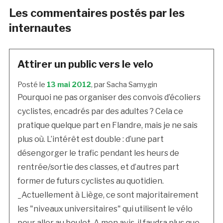
Les commentaires postés par les
internautes
Attirer un public vers le velo
Posté le
13 mai 2012
, par Sacha Samygin
Pourquoi ne pas organiser des convois d’écoliers
cyclistes, encadrés par des adultes ? Cela ce
pratique quelque part en Flandre, mais je ne sais
plus où. L’intérêt est double : d’une part
désengorger le trafic pendant les heurs de
rentrée/sortie des classes, et d’autres part
former de futurs cyclistes au quotidien.
_Actuellement à Liège, ce sont majoritairement
les "niveaux universitaires" qui utilisent le vélo
pour aller au boulot. A mon avis, il faudra plus que