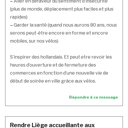
–
Aller en défaveur du sentiment d’insécurité
(plus de monde, déplacement plus faciles et plus
rapides)
–
Garder la santé (quand nous aurons 80 ans, nous
serons peut-être encore en forme et encore
mobiles, sur nos vélos)
S’inspirer des hollandais. Et peut etre revoir les
heures d’ouverture et de fermeture des
commerces en fonction d’une nouvelle vie de
début de soirée en ville grâce aux vélos.
Répondre à ce message
Rendre Liège accueillante aux