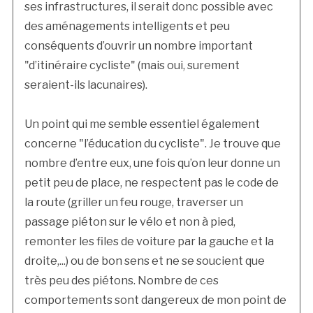
ses infrastructures, il serait donc possible avec
des aménagements intelligents et peu
conséquents d’ouvrir un nombre important
"d’itinéraire cycliste" (mais oui, surement
seraient-ils lacunaires).
Un point qui me semble essentiel également
concerne "l’éducation du cycliste". Je trouve que
nombre d’entre eux, une fois qu’on leur donne un
petit peu de place, ne respectent pas le code de
la route (griller un feu rouge, traverser un
passage piéton sur le vélo et non à pied,
remonter les files de voiture par la gauche et la
droite,...) ou de bon sens et ne se soucient que
très peu des piétons. Nombre de ces
comportements sont dangereux de mon point de