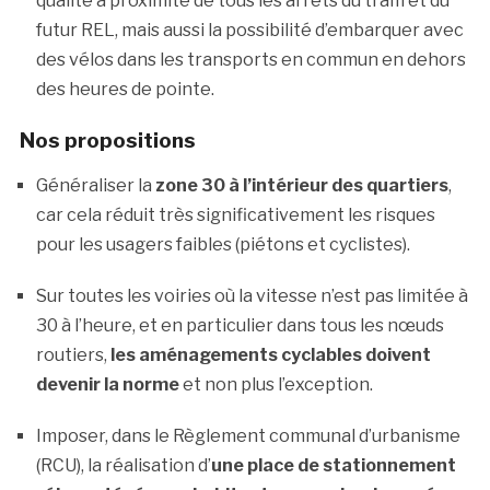
qualité à proximité de tous les arrêts du tram et du
futur REL, mais aussi la possibilité d’embarquer avec
des vélos dans les transports en commun en dehors
des heures de pointe.
Nos propositions
Généraliser la
zone 30 à l’intérieur des quartiers
,
car cela réduit très significativement les risques
pour les usagers faibles (piétons et cyclistes).
Sur toutes les voiries où la vitesse n’est pas limitée à
30 à l’heure, et en particulier dans tous les nœuds
routiers,
les aménagements cyclables doivent
devenir la norme
et non plus l’exception.
Imposer, dans le Règlement communal d’urbanisme
(RCU), la réalisation d’
une place de stationnement