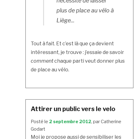
nécessité de laisser
plus de place au vélo à
Liège...
Tout à fait. Et c’est là que ça devient
intéressant, je trouve : j’essaie de savoir
comment
chaque parti veut donner plus
de place au vélo.
Attirer un public vers le velo
Posté le
2 septembre 2012
, par Catherine
Godart
Moi je propose aussi de sensibiliser les