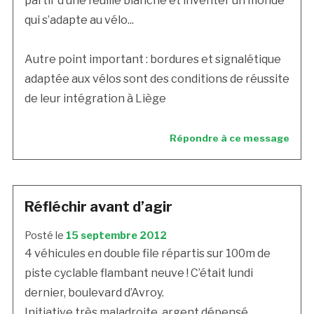
partir d’une feuille blanche et inventer un monde
qui s’adapte au vélo...
Autre point important : bordures et signalétique
adaptée aux vélos sont des conditions de réussite
de leur intégration à Liège
Répondre à ce message
Réfléchir avant d’agir
Posté le
15 septembre 2012
4 véhicules en double file répartis sur 100m de
piste cyclable flambant neuve ! C’était lundi
dernier, boulevard d’Avroy.
Initiative très maladroite, argent dépensé