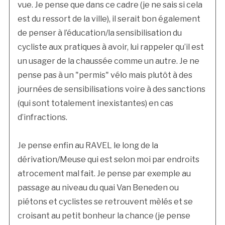
vue. Je pense que dans ce cadre (je ne sais si cela
est du ressort de la ville), il serait bon également
de penser à l’éducation/la sensibilisation du
cycliste aux pratiques à avoir, lui rappeler qu’il est
un usager de la chaussée comme un autre. Je ne
pense pas à un "permis" vélo mais plutôt à des
journées de sensibilisations voire à des sanctions
(qui sont totalement inexistantes) en cas
d’infractions.
Je pense enfin au RAVEL le long de la
dérivation/Meuse qui est selon moi par endroits
atrocement mal fait. Je pense par exemple au
passage au niveau du quai Van Beneden ou
piétons et cyclistes se retrouvent mèlés et se
croisant au petit bonheur la chance (je pense