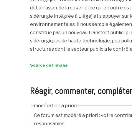
débarrasser de la cokerie (ce qui en outre es
sidérurgie intégrée à Liège) et s’appuyer sur 
environnementales. Il nous semble également e
constitue pas un nouveau transfert public-priv
sidérurgiques de haute technologie, peu pollu
structures dont le secteur public a le contrôle
Source de l’image
Réagir, commenter, compléter, c
modération a priori
Ce forum est modéré a priori : votre contrib
responsables.