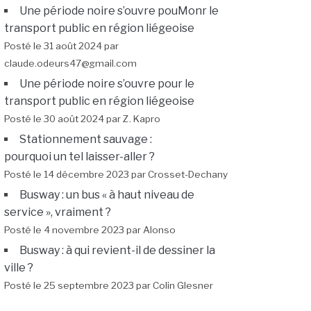
Une période noire s’ouvre pouMonr le
transport public en région liégeoise
Posté le 31 août 2024 par
claude.odeurs47@gmail.com
Une période noire s’ouvre pour le
transport public en région liégeoise
Posté le 30 août 2024 par Z. Kapro
Stationnement sauvage :
pourquoi un tel laisser-aller ?
Posté le 14 décembre 2023 par Crosset-Dechany
Busway : un bus « à haut niveau de
service », vraiment ?
Posté le 4 novembre 2023 par Alonso
Busway : à qui revient-il de dessiner la
ville ?
Posté le 25 septembre 2023 par Colin Glesner