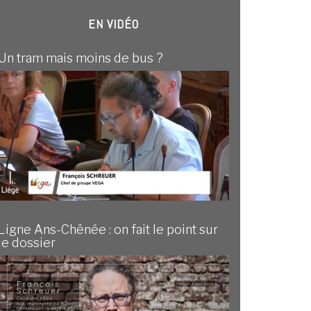
EN VIDÉO
Un tram mais moins de bus ?
Ligne Ans-Chênée : on fait le point sur
le dossier