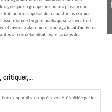
t le signe que ce groupe ne compte plus sur une
le droit pour lui imposer de respecter les normes
ssentiel que l’argent public qui sera investi ne
é et favorise clairement l’ancrage local d’activités
antes et non délocalisables, et ce dans des
.
ritiquer,...
ution n’apparaîtra qu’après avoir été validée par les