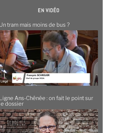
EN VIDÉO
Un tram mais moins de bus ?
Ligne Ans-Chênée : on fait le point sur
le dossier