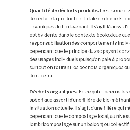
Quantité de déchets produits.
La seconde ra
de réduire la production totale de déchets no
organiques du tout-venant. Il s’agit là aussi d
est évidente dans le contexte écologique que 
responsabilisation des comportements indivi
cependant que le principe du sac payant const
des usages individuels (puisqu’on paie à propor
surtout en retirant les déchets organiques du 
de ceux-ci.
Déchets organiques.
En ce qui concerne les 
spécifique assorti d’une filière de bio-méthan
la situation actuelle. Il s’agit d’une filière q
cependant que le compostage local, au niveau i
lombricompostage sur un balcon) ou collectif à