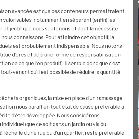
ison avancée est que ces conteneurs permettraient
n valorisables, notamment en séparant (enfin) les
’un objectif que nous soutenons et dont la nécessité
nous connaissons. Pour atteindre cet objectif, la
duels est probablement indispensable. Nous notons
itue d’ores et déjà une forme de responsabilisation
tion de ce que l’on produit). Il semble donc que c’est
tout-venant qu’il est possible de réduire la quantité
déchets organiques, la mise en place d’un ramassage
isation nous paraît en tout état de cause préférable à
ui mérite d’être développée. Nous considérons
ndividuel (que ce soit dans un jardin ou via du
 l’échelle d’une rue ou d’un quartier, reste préférable