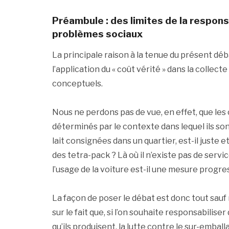
Préambule : des limites de la respons
problèmes sociaux
La principale raison à la tenue du présent dé
l’application du « coût vérité » dans la colle
conceptuels.
Nous ne perdons pas de vue, en effet, que les
déterminés par le contexte dans lequel ils sont
lait consignées dans un quartier, est-il juste 
des tetra-pack ? Là où il n’existe pas de serv
l’usage de la voiture est-il une mesure progre
La façon de poser le débat est donc tout sauf 
sur le fait que, si l’on souhaite responsabili
qu’ils produisent, la lutte contre le sur-emball