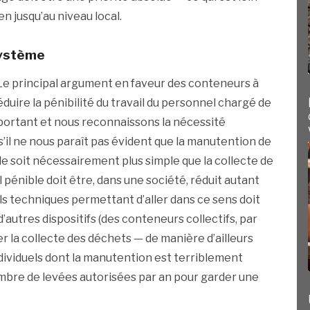
en jusqu’au niveau local.
système
e principal argument en faveur des conteneurs à
éduire la pénibilité du travail du personnel chargé de
mportant et nous reconnaissons la nécessité
’il ne nous paraît pas évident que la manutention de
le soit nécessairement plus simple que la collecte de
 pénible doit être, dans une société, réduit autant
ls techniques permettant d’aller dans ce sens doit
utres dispositifs (des conteneurs collectifs, par
la collecte des déchets — de manière d’ailleurs
dividuels dont la manutention est terriblement
ombre de levées autorisées par an pour garder une