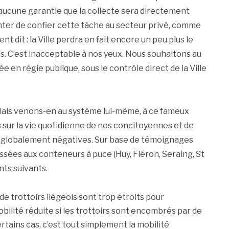
ucune garantie que la collecte sera directement
enter de confier cette tâche au secteur privé, comme
nt dit : la Ville perdra en fait encore un peu plus le
ts. C’est inacceptable à nos yeux. Nous souhaitons au
e en régie publique, sous le contrôle direct de la Ville
ais venons-en au système lui-même, à ce fameux
 sur la vie quotidienne de nos concitoyennes et de
globalement négatives. Sur base de témoignages
ssées aux conteneurs à puce (Huy, Fléron, Seraing, St
nts suivants.
 trottoirs liégeois sont trop étroits pour
bilité réduite si les trottoirs sont encombrés par de
ains cas, c’est tout simplement la mobilité