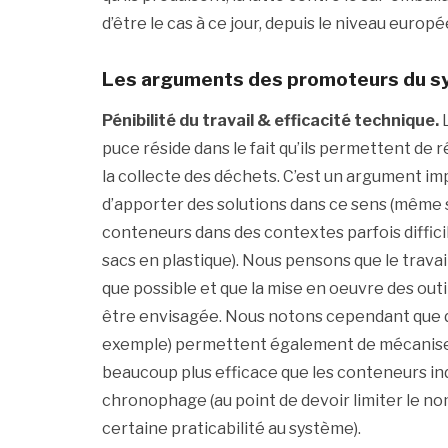
d’être le cas à ce jour, depuis le niveau europé
Les arguments des promoteurs du 
Pénibilité du travail & efficacité technique.
L
puce réside dans le fait qu’ils permettent de r
la collecte des déchets. C’est un argument i
d’apporter des solutions dans ce sens (même s
conteneurs dans des contextes parfois diffici
sacs en plastique). Nous pensons que le travail
que possible et que la mise en oeuvre des outi
être envisagée. Nous notons cependant que d’a
exemple) permettent également de mécaniser 
beaucoup plus efficace que les conteneurs in
chronophage (au point de devoir limiter le n
certaine praticabilité au système).