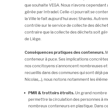
que souhaite VEGA. Nous n’avons cependant a
gérée par Intradel. Celle-ci pourrait se cont
la Ville le fait aujourd’hui avec Shanks. Autreme
contrôle sur le service de collecte des déche
contraire que la collecte des déchets soit géré
de Liège.
Conséquences pratiques des conteneurs.
M
conteneur à puce. Ses implications concrètes
nos concitoyens s’annoncent nombreuses et 
recueillis dans des communes qui sont déjà pa
Nicolas,...), nous notons notamment les éléme
PMR & trottoirs étroits.
Un grand nombre de
permettre la circulation des personnes à mo
nombreux conteneurs en plastique. Dans cert