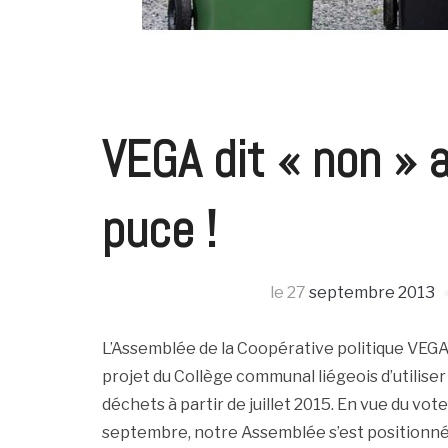
VEGA dit « non » 
puce !
le
27
septembre 2013
L’Assemblée de la Coopérative politique VEGA
projet du Collège communal liégeois d’utiliser
déchets à partir de juillet 2015. En vue du vot
septembre, notre Assemblée s’est positionnée