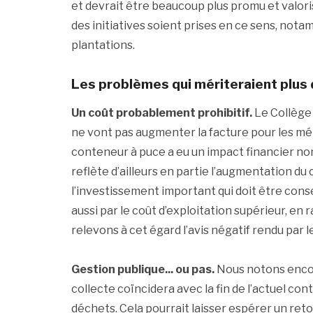
et devrait être beaucoup plus promu et valori
des initiatives soient prises en ce sens, not
plantations.
Les problèmes qui mériteraient plus 
Un coût probablement prohibitif.
Le Collège
ne vont pas augmenter la facture pour les ménag
conteneur à puce a eu un impact financier no
reflète d’ailleurs en partie l’augmentation du
l’investissement important qui doit être cons
aussi par le coût d’exploitation supérieur, en 
relevons à cet égard l’avis négatif rendu par le
Gestion publique... ou pas.
Nous notons encor
collecte coïncidera avec la fin de l’actuel con
déchets. Cela pourrait laisser espérer un retou