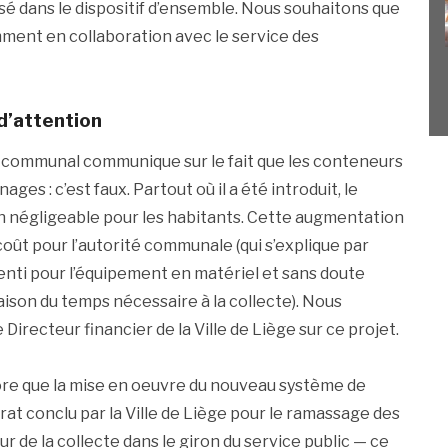
sé dans le dispositif d’ensemble. Nous souhaitons que
amment en collaboration avec le service des
d’attention
 communal communique sur le fait que les conteneurs
es : c’est faux. Partout où il a été introduit, le
n négligeable pour les habitants. Cette augmentation
 coût pour l’autorité communale (qui s’explique par
enti pour l’équipement en matériel et sans doute
raison du temps nécessaire à la collecte). Nous
 Directeur financier de la Ville de Liège sur ce projet.
e que la mise en oeuvre du nouveau système de
trat conclu par la Ville de Liège pour le ramassage des
r de la collecte dans le giron du service public — ce