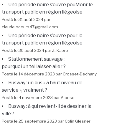
Une période noire s’ouvre pouMonr le
transport public en région liégeoise
Posté le 31 août 2024 par
claude.odeurs47@gmail.com
Une période noire s’ouvre pour le
transport public en région liégeoise
Posté le 30 août 2024 par Z. Kapro
Stationnement sauvage :
pourquoi un tel laisser-aller ?
Posté le 14 décembre 2023 par Crosset-Dechany
Busway : un bus « à haut niveau de
service », vraiment ?
Posté le 4 novembre 2023 par Alonso
Busway : à qui revient-il de dessiner la
ville ?
Posté le 25 septembre 2023 par Colin Glesner