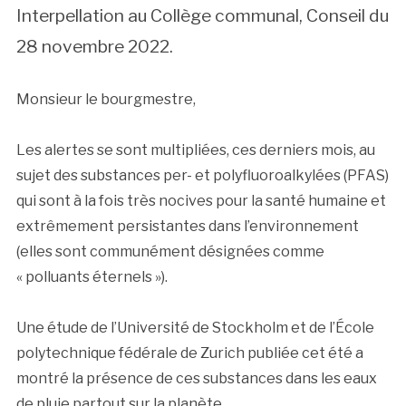
Interpellation au Collège communal, Conseil du
28 novembre 2022.
Monsieur le bourgmestre,
Les alertes se sont multipliées, ces derniers mois, au
sujet des substances per- et polyfluoroalkylées (PFAS)
qui sont à la fois très nocives pour la santé humaine et
extrêmement persistantes dans l’environnement
(elles sont communément désignées comme
« polluants éternels »).
Une étude de l’Université de Stockholm et de l’École
polytechnique fédérale de Zurich publiée cet été a
montré la présence de ces substances dans les eaux
de pluie partout sur la planète.