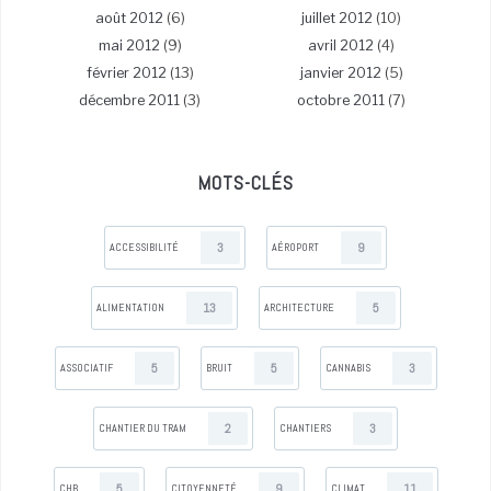
août 2012
(6)
juillet 2012
(10)
mai 2012
(9)
avril 2012
(4)
février 2012
(13)
janvier 2012
(5)
décembre 2011
(3)
octobre 2011
(7)
MOTS-CLÉS
3
9
ACCESSIBILITÉ
AÉROPORT
13
5
ALIMENTATION
ARCHITECTURE
5
5
3
ASSOCIATIF
BRUIT
CANNABIS
2
3
CHANTIER DU TRAM
CHANTIERS
5
9
11
CHB
CITOYENNETÉ
CLIMAT