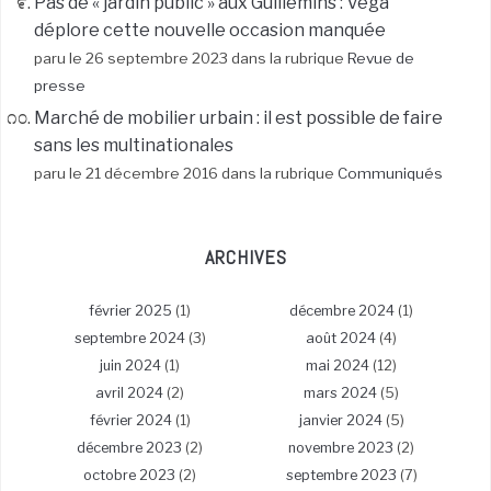
Pas de « jardin public » aux Guillemins : Vega
déplore cette nouvelle occasion manquée
paru le 26 septembre 2023 dans la rubrique
Revue de
presse
Marché de mobilier urbain : il est possible de faire
sans les multinationales
paru le 21 décembre 2016 dans la rubrique
Communiqués
ARCHIVES
février 2025
(1)
décembre 2024
(1)
septembre 2024
(3)
août 2024
(4)
juin 2024
(1)
mai 2024
(12)
avril 2024
(2)
mars 2024
(5)
février 2024
(1)
janvier 2024
(5)
décembre 2023
(2)
novembre 2023
(2)
octobre 2023
(2)
septembre 2023
(7)