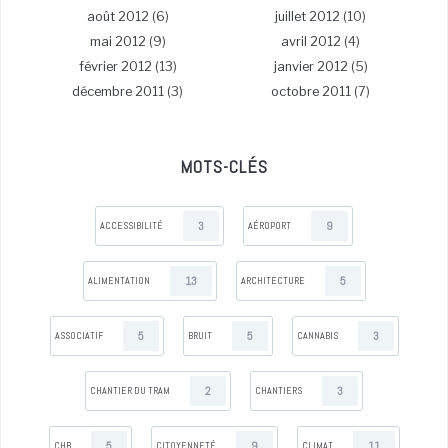
août 2012
(6)
juillet 2012
(10)
mai 2012
(9)
avril 2012
(4)
février 2012
(13)
janvier 2012
(5)
décembre 2011
(3)
octobre 2011
(7)
MOTS-CLÉS
3
9
ACCESSIBILITÉ
AÉROPORT
13
5
ALIMENTATION
ARCHITECTURE
5
5
3
ASSOCIATIF
BRUIT
CANNABIS
2
3
CHANTIER DU TRAM
CHANTIERS
5
9
11
CHB
CITOYENNETÉ
CLIMAT