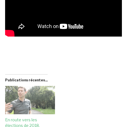
Publications récentes...
En route vers les
élections de 2018,