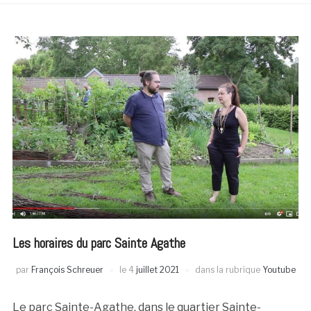
Les horaires du parc Sainte Agathe
par
François Schreuer
le
4
juillet 2021
dans la rubrique
Youtube
Le parc Sainte-Agathe, dans le quartier Sainte-