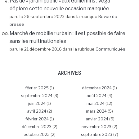
Pas de « jardin public » aux Guillemins : Vega
déplore cette nouvelle occasion manquée
paru le 26 septembre 2023 dans la rubrique
Revue de
presse
Marché de mobilier urbain : il est possible de faire
sans les multinationales
paru le 21 décembre 2016 dans la rubrique
Communiqués
ARCHIVES
février 2025
(1)
décembre 2024
(1)
septembre 2024
(3)
août 2024
(4)
juin 2024
(1)
mai 2024
(12)
avril 2024
(2)
mars 2024
(5)
février 2024
(1)
janvier 2024
(5)
décembre 2023
(2)
novembre 2023
(2)
octobre 2023
(2)
septembre 2023
(7)