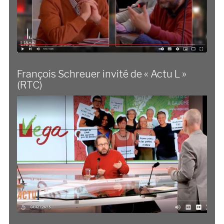
François Schreuer invité de « Actu L »
(RTC)