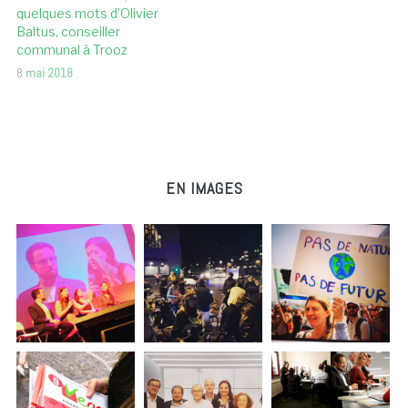
quelques mots d’Olivier
Baltus, conseiller
communal à Trooz
8
mai 2018
EN IMAGES