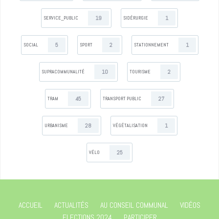
19
1
SERVICE_PUBLIC
SIDÉRURGIE
5
2
1
SOCIAL
SPORT
STATIONNEMENT
10
2
SUPRACOMMUNALITÉ
TOURISME
45
27
TRAM
TRANSPORT PUBLIC
28
1
URBANISME
VÉGÉTALISATION
25
VÉLO
ACCUEIL
ACTUALITÉS
AU CONSEIL COMMUNAL
VIDÉOS
ELECTIONS 2024
PARTICIPER